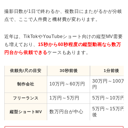
撮影日数が1日で終わるか、複数日にまたがるかが分岐
点で、ここで人件費と機材費が変わります。
近年は、TikTokやYouTubeショート向けの縦型MV需要
も増えており、
15秒から60秒程度の縦型動画なら数万
円台から依頼できる
ケースもあります。
依頼先/尺の目安
30秒前後
1分前後
30万円～100万
10万円～60万円
制作会社
円
1万円～5万円
5万円～10万円
フリーランス
5万円～15万円
数万円台が中心
縦型ショートMV
後