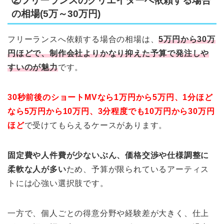
②フリーランスのクリエイターへ依頼する場合
の相場(5万～30万円)
フリーランスへ依頼する場合の相場は、
5万円から30万
円ほどで、制作会社よりかなり抑えた予算で発注しや
すいのが魅力
です。
30秒前後のショートMVなら1万円から5万円、1分ほど
なら5万円から10万円、3分程度でも10万円から30万円
ほど
で受けてもらえるケースがあります。
固定費や人件費が少ないぶん、価格交渉や仕様調整に
柔軟な人が多い
ため、予算が限られているアーティス
トには心強い選択肢です。
一方で、個人ごとの得意分野や経験差が大きく、仕上