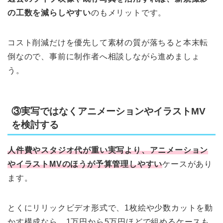
の工数を減らしやすい
のもメリットです。
コスト削減だけを優先して素材の質が落ちると本末転
倒なので、事前に制作者へ相談しながら進めましょ
う。
③実写ではなくアニメーションやイラストMV
を検討する
人件費やスタジオ代が重い実写より、アニメーション
やイラストMVのほうが予算管理しやすい
ケースがあり
ます。
とくにリリックビデオ形式で、1枚絵や少数カットを動
かす構成なら、1万円から5万円ほどで組めるケースも