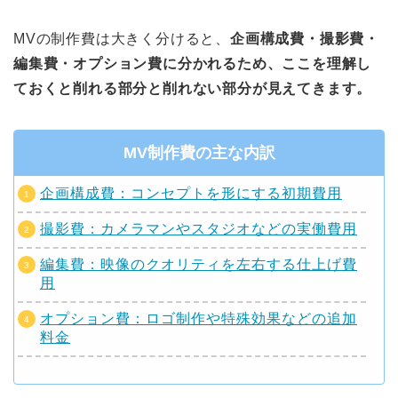
MVの制作費は大きく分けると、
企画構成費・撮影費・
編集費・オプション費に分かれるため、ここを理解し
ておくと削れる部分と削れない部分が見えてきます。
MV制作費の主な内訳
企画構成費：コンセプトを形にする初期費用
撮影費：カメラマンやスタジオなどの実働費用
編集費：映像のクオリティを左右する仕上げ費
用
オプション費：ロゴ制作や特殊効果などの追加
料金