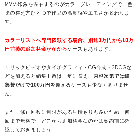
MVの印象を左右するのがカラーグレーディングで、色
味の整え方ひとつで作品の温度感やエモさが変わりま
す。
カラーリストへ専門依頼する場合、別途3万円から10万
円前後の追加料金がかかる
ケースもあります。
リリックビデオやタイポグラフィ・CG合成・3DCGな
どを加えると編集工数は一気に増え、
内容次第では編
集費だけで100万円を超える
ケースも少なくありませ
ん。
また、修正回数に制限がある見積もりも多いため、何
回まで無料で、どこから追加料金なのかは契約前に確
認しておきましょう。