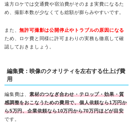
遠方ロケでは交通費や宿泊費がそのまま実費になるた
め、撮影本数が少なくても総額が膨らみやすいです。
また、
無許可撮影は公開停止やトラブルの原因になる
ため、ロケ費と同様に許可まわりの実務も徹底して確
認しておきましょう。
編集費：映像のクオリティを左右する仕上げ費
用
編集費は、
素材のつなぎ合わせ・テロップ・効果・質
感調整をおこなうための費用で、個人依頼なら1万円か
ら5万円、企業依頼なら10万円から70万円ほどが目安
です。