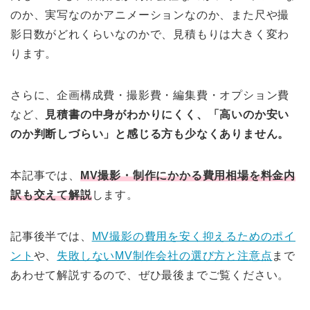
のか、実写なのかアニメーションなのか、また尺や撮
影日数がどれくらいなのかで、見積もりは大きく変わ
ります。
さらに、企画構成費・撮影費・編集費・オプション費
など、
見積書の中身がわかりにくく、「高いのか安い
のか判断しづらい」と感じる方も少なくありません。
本記事では、
MV撮影・制作にかかる費用相場を料金内
訳も交えて解説
します。
記事後半では、
MV撮影の費用を安く抑えるためのポイ
ント
や、
失敗しないMV制作会社の選び方と注意点
まで
あわせて解説するので、ぜひ最後までご覧ください。