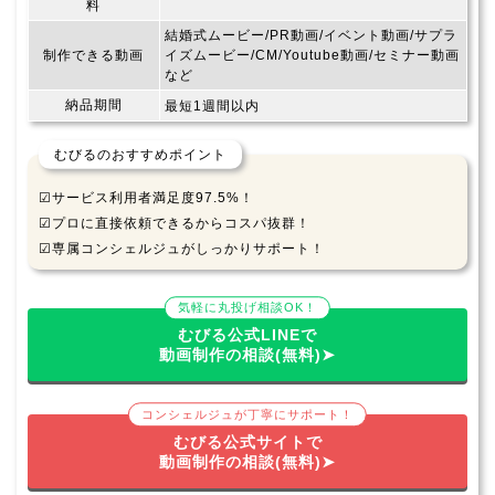
料
結婚式ムービー/PR動画/イベント動画/サプラ
制作できる動画
イズムービー/CM/Youtube動画/セミナー動画
など
納品期間
最短1週間以内
むびるのおすすめポイント
☑サービス利用者満足度97.5%！
☑プロに直接依頼できるからコスパ抜群！
☑専属コンシェルジュがしっかりサポート！
気軽に丸投げ相談OK！
むびる公式LINEで
動画制作の相談(無料)➤
コンシェルジュが丁寧にサポート！
むびる公式サイトで
動画制作の相談(無料)➤