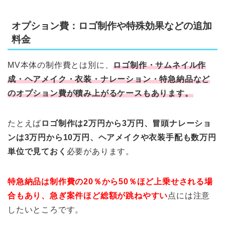
オプション費：ロゴ制作や特殊効果などの追加
料金
MV本体の制作費とは別に、
ロゴ制作・サムネイル作
成・ヘアメイク・衣装・ナレーション・特急納品など
のオプション費が積み上がるケースもあります。
たとえば
ロゴ制作は2万円から3万円、冒頭ナレーショ
ンは3万円から10万円、ヘアメイクや衣装手配も数万円
単位で見ておく
必要があります。
特急納品は制作費の20％から50％ほど上乗せされる場
合もあり、急ぎ案件ほど総額が跳ねやすい
点には注意
したいところです。