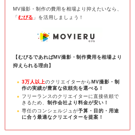
MV撮影・制作の費用を相場より抑えたいなら、
「
むびる
」を活用しましょう！
【むびるであればMV撮影・制作費用を相場より
抑えられる理由】
3万人以上
のクリエイターから
MV撮影・制
作の実績が豊富な依頼先を選べる！
フリーランスのクリエイターに直接依頼で
きるため、
制作会社より料金が安い！
専任のコンシェルジュが
予算・目的・用途
に合う最適なクリエイターを提案！