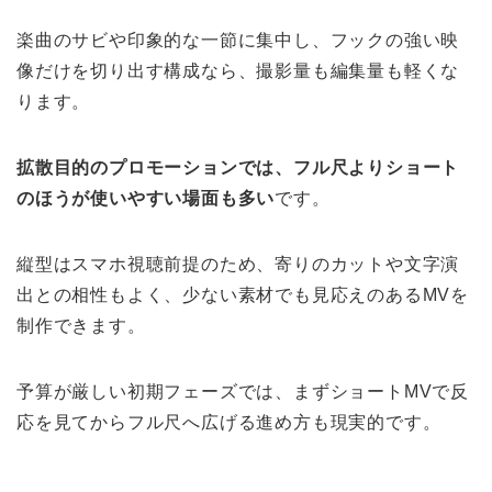
楽曲のサビや印象的な一節に集中し、フックの強い映
像だけを切り出す構成なら、撮影量も編集量も軽くな
ります。
拡散目的のプロモーションでは、フル尺よりショート
のほうが使いやすい場面も多い
です。
縦型はスマホ視聴前提のため、寄りのカットや文字演
出との相性もよく、少ない素材でも見応えのあるMVを
制作できます。
予算が厳しい初期フェーズでは、まずショートMVで反
応を見てからフル尺へ広げる進め方も現実的です。