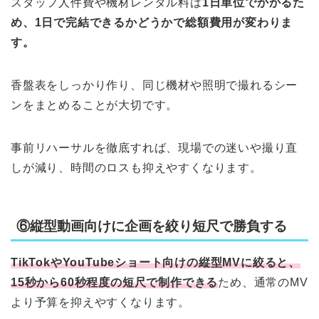
スタッフ人件費や機材レンタル料は
1日単位でかかるた
め、1日で完結できるかどうかで総額費用が変わりま
す。
香盤表をしっかり作り、同じ機材や照明で撮れるシー
ンをまとめることが大切です。
事前リハーサルを徹底すれば、現場での迷いや撮り直
しが減り、時間のロスも抑えやすくなります。
⑥縦型動画向けに企画を絞り短尺で勝負する
TikTokやYouTubeショート向けの縦型MVに絞ると、
15秒から60秒程度の短尺で制作できる
ため、通常のMV
より予算を抑えやすくなります。