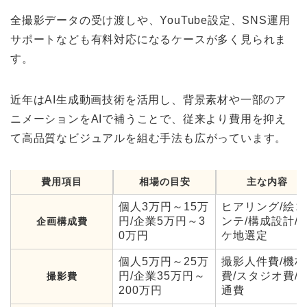
全撮影データの受け渡しや、YouTube設定、SNS運用
サポートなども有料対応になるケースが多く見られま
す。
近年はAI生成動画技術を活用し、背景素材や一部のア
ニメーションをAIで補うことで、従来より費用を抑え
て高品質なビジュアルを組む手法も広がっています。
費用項目
相場の目安
主な内容
個人3万円～15万
ヒアリング/絵コ
円/企業5万円～3
ンテ/構成設計/
企画構成費
0万円
ケ地選定
個人5万円～25万
撮影人件費/機材
円/企業35万円～
費/スタジオ費/
撮影費
200万円
通費