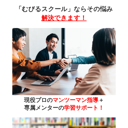
「むびるスクール」ならその悩み
解決できます！
現役プロの
マンツーマン指導
＋
専属メンターの
学習サポート！