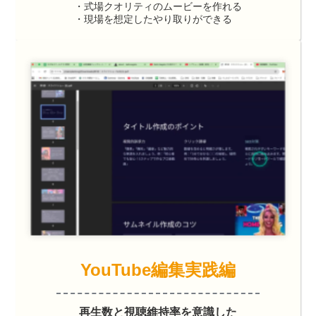
・式場クオリティのムービーを作れる
・現場を想定したやり取りができる
YouTube編集実践編
再生数と視聴維持率を意識した