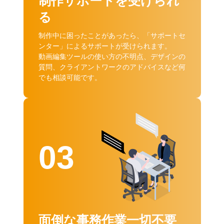
制作サポートを受けられ
る
制作中に困ったことがあったら、「サポートセ
ンター」によるサポートが受けられます。
動画編集ツールの使い方の不明点、デザインの
質問、クライアントワークのアドバイスなど何
でも相談可能です。
03
面倒な事務作業一切不要