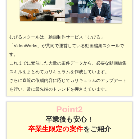
むびるスクールは、動画制作サービス「むびる」
「VideoWorks」が共同で運営している動画編集スクールで
す。
これまでに受注した大量の案件データから、必要な動画編集
スキルをまとめてカリキュラムを作成しています。
さらに直近の依頼内容に応じてカリキュラムのアップデート
を行い、常に最先端のトレンドを押さえています。
Point2
卒業後も安心！
卒業生限定の案件
をご紹介