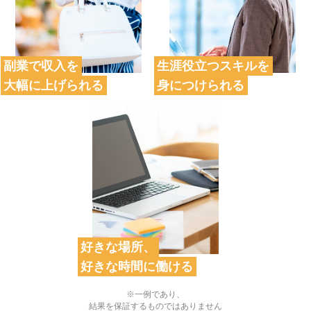
副業で収入を
生涯役立つスキルを
大幅に上げられる
身につけられる
好きな場所、
好きな時間に働ける
※一例であり、
結果を保証するものではありません