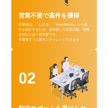
営業不要で案件を獲得
卒業後は、「むびる」「VideoWorks」から案
件を紹介するため、案件探しや営業活動、価格
交渉などは一切不要です。
卒業後すぐに案件にチャレンジできます。
02