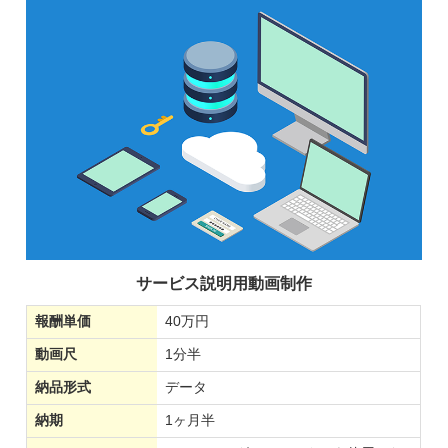
サービス説明用動画制作
報酬単価
40万円
動画尺
1分半
納品形式
データ
納期
1ヶ月半