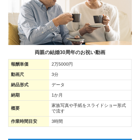
両親の結婚30周年のお祝い動画
報酬単価
2万5000円
動画尺
3分
納品形式
データ
納期
1か月
家族写真や手紙をスライドショー形式
概要
で流す
作業時間目安
3時間