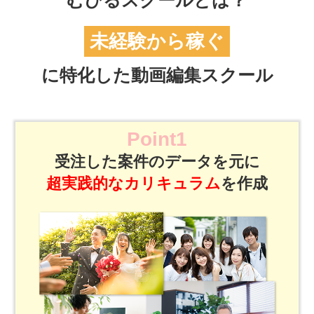
むびるスクールとは？
未経験から稼ぐ
に特化した動画編集スクール
Point1
受注した案件のデータを元に
超実践的なカリキュラム
を作成