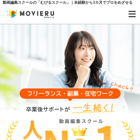
動画編集スクールの「むびるスクール」｜未経験から3カ月でプロをめざせる