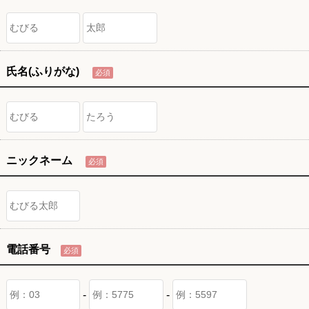
氏名(ふりがな)
必須
ニックネーム
必須
電話番号
必須
-
-