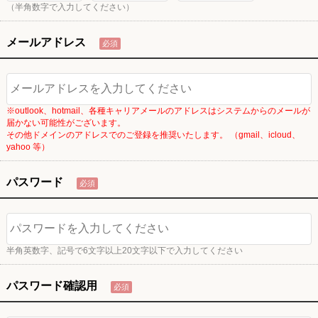
（半角数字で入力してください）
メールアドレス
必須
※outlook、hotmail、各種キャリアメールのアドレスはシステムからのメールが
届かない可能性がございます。
その他ドメインのアドレスでのご登録を推奨いたします。 （gmail、icloud、
yahoo 等）
パスワード
必須
半角英数字、記号で6文字以上20文字以下で入力してください
パスワード確認用
必須