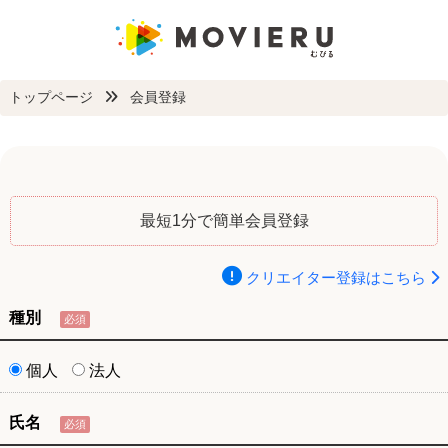
トップページ
会員登録
最短1分で簡単会員登録
クリエイター登録はこちら
種別
必須
個人
法人
氏名
必須