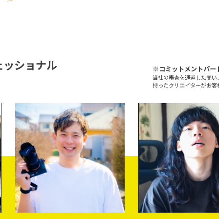
ェッショナル
※コミットメントパー
当社の審査を通過した高い
持ったクリエイターがお客