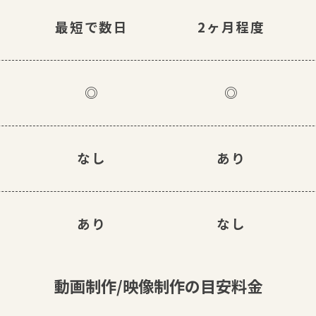
最短で数日
2ヶ月程度
◎
◎
なし
あり
あり
なし
動画制作/映像制作の目安料金