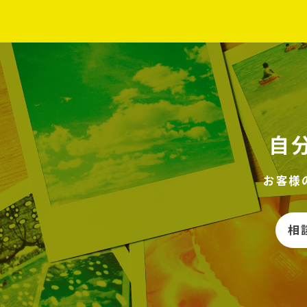
自
お客様
相