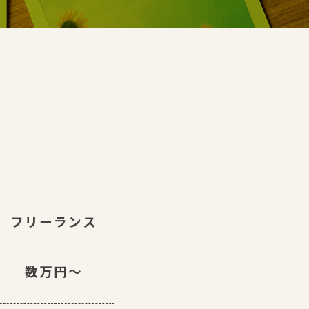
が
フリーランス
数万円〜