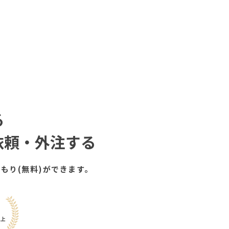
る
依頼・外注する
もり(無料)ができます。