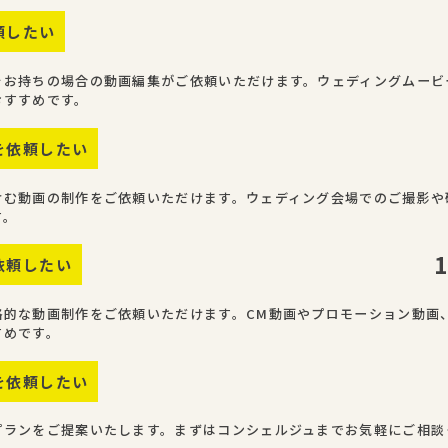
頼したい
をお持ちの場合の動画編集がご依頼いただけます。ウェディングムービ
おすすめです。
を依頼したい
含む動画の制作をご依頼いただけます。ウェディング会場でのご撮影や
す。
依頼したい
格的な動画制作をご依頼いただけます。CM動画やプロモーション動画
すめです。
を依頼したい
プランをご提案いたします。まずはコンシェルジュまでお気軽にご相談