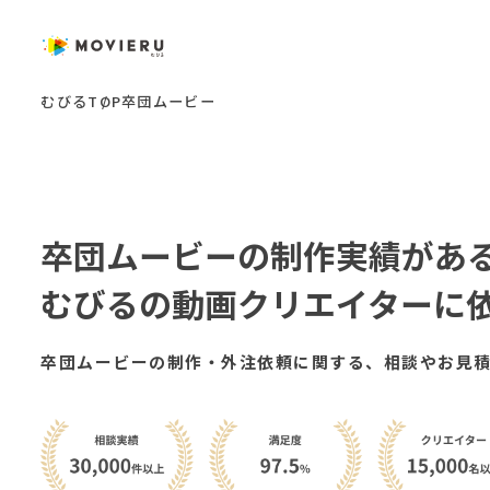
むびるTOP
卒団ムービー
卒団ムービー
の制作実績があ
むびるの動画クリエイターに
卒団ムービーの制作・外注依頼に関する、相談やお見積