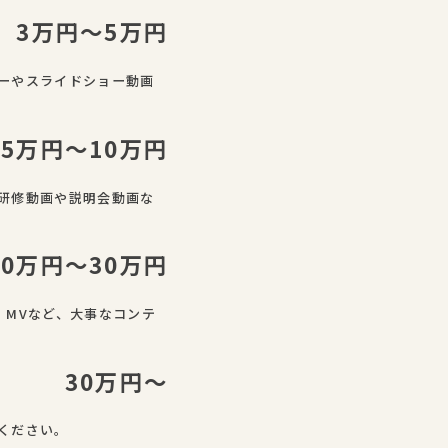
3万円〜5万円
ーやスライドショー動画
5万円〜10万円
研修動画や説明会動画な
10万円〜30万円
、MVなど、大事なコンテ
30万円〜
ください。