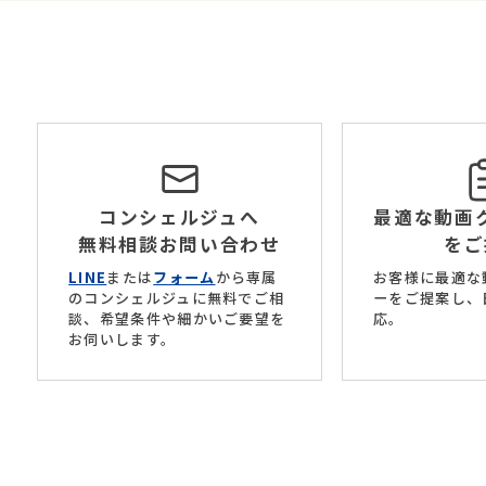
コンシェルジュへ
最適な動画
無料相談お問い合わせ
をご
LINE
または
フォーム
から専属
お客様に最適な
のコンシェルジュに無料でご相
ーをご提案し、
談、希望条件や細かいご要望を
応。
お伺いします。