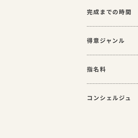
完成までの時間
得意ジャンル
指名料
コンシェルジュ