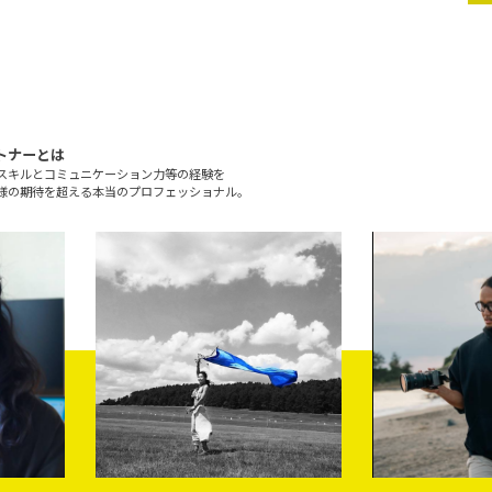
トナーとは
スキルとコミュニケーション力等の経験を
様の期待を超える本当のプロフェッショナル。