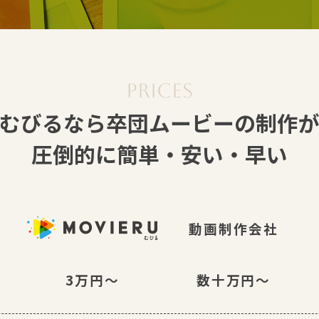
むびるなら
卒団ムービーの制作
圧倒的に簡単・安い・早い
動画制作会社
3万円〜
数十万円〜