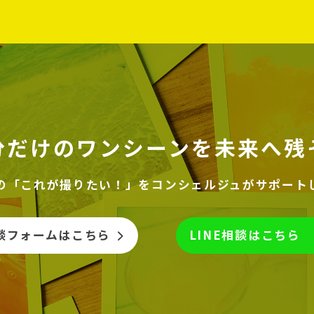
分だけのワンシーンを
未来へ残
の「これが撮りたい！」を
コンシェルジュがサポート
談フォームはこちら
LINE相談はこちら