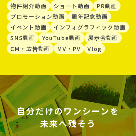
物件紹介動画
ショート動画
PR動画
プロモーション動画
周年記念動画
イベント動画
インフォグラフィック動画
SNS動画
YouTube動画
展示会動画
CM・広告動画
MV・PV
Vlog
自分だけのワンシーンを
未来へ残そう