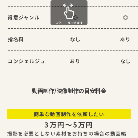
得意ジャンル
◎
◎
スクロールできます
指名料
なし
あり
コンシェルジュ
あり
なし
動画制作/映像制作の目安料金
簡単な動画制作を依頼したい
3万円〜5万円
撮影を必要としない素材をお持ちの場合の動画編