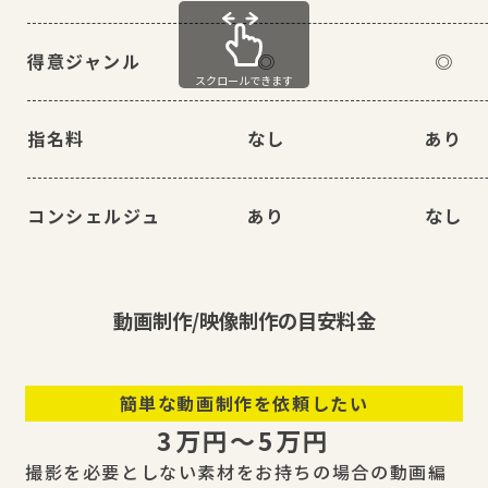
得意ジャンル
◎
◎
スクロールできます
指名料
なし
あり
コンシェルジュ
あり
なし
動画制作/映像制作の目安料金
簡単な動画制作を依頼したい
3万円〜5万円
撮影を必要としない素材をお持ちの場合の動画編