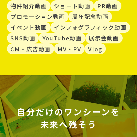
物件紹介動画
ショート動画
PR動画
プロモーション動画
周年記念動画
イベント動画
インフォグラフィック動画
SNS動画
YouTube動画
展示会動画
CM・広告動画
MV・PV
Vlog
自分だけのワンシーンを
未来へ残そう