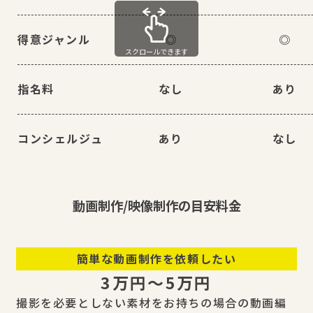
得意ジャンル
◎
◎
スクロールできます
指名料
なし
あり
コンシェルジュ
あり
なし
動画制作/映像制作の目安料金
簡単な動画制作を依頼したい
3万円〜5万円
撮影を必要としない素材をお持ちの場合の動画編