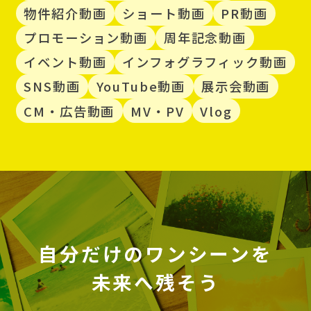
物件紹介動画
ショート動画
PR動画
プロモーション動画
周年記念動画
イベント動画
インフォグラフィック動画
SNS動画
YouTube動画
展示会動画
CM・広告動画
MV・PV
Vlog
自分だけのワンシーンを
未来へ残そう