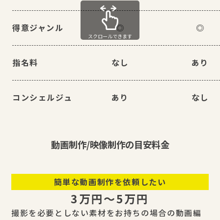
得意ジャンル
◎
◎
スクロールできます
指名料
なし
あり
コンシェルジュ
あり
なし
動画制作/映像制作の目安料金
簡単な動画制作を依頼したい
3万円〜5万円
撮影を必要としない素材をお持ちの場合の動画編