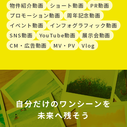
物件紹介動画
ショート動画
PR動画
プロモーション動画
周年記念動画
イベント動画
インフォグラフィック動画
SNS動画
YouTube動画
展示会動画
CM・広告動画
MV・PV
Vlog
自分だけのワンシーンを
未来へ残そう