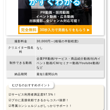
撮影料金
30,000円～(相場の半額程度)
クリエイター指名
なし
料
企業PR動画/サービス・商品紹介動画/社内イ
制作できる動画
ベント動画/CM/セミナー動画/Youtube動画/
など
納品期間
最短1週間以内
むびるのおすすめポイント
☑サービス利用者満足度97.5%！
☑プロに直接依頼できるからコスパ抜群！
☑専属コンシェルジュがしっかりサポート！