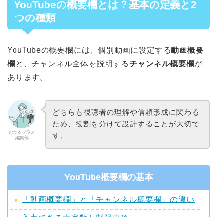
YouTubeの概要欄とは？基本の定義と2
つの種類
YouTubeの概要欄には、個別動画に設定する
動画概要
欄
と、チャンネル全体を説明する
チャンネル概要欄
が
あります。
どちらも視聴者の理解や信頼形成に関わる
ため、役割を分けて設計することが大切で
むびるプラス
す。
編集部
YouTube概要欄の基本
「動画概要欄」と「チャンネル概要欄」の違い