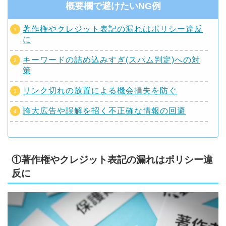
概要欄で避けたいNG例
著作権やクレジット表記の漏れはポリシー違反
に
キーワードの詰め込みすぎ(スパム判定)への対
策
リンク切れの放置による機会損失を防ぐ
誇大広告や誤解を招く不正確な情報の回避
①著作権やクレジット表記の漏れはポリシー違
反に