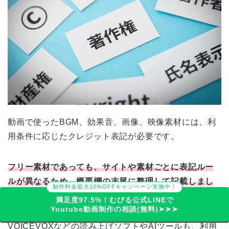
動画で使ったBGM、効果音、画像、映像素材には、利
用条件に応じたクレジット表記が必要です。
フリー素材であっても、サイトや素材ごとに表記ルー
ルが異なるため、概要欄の末尾に整理して記載しまし
制作料金最大10%OFFキャンペーン実施中！
ょう。
満足度97.5%！むびる公式LINEで
Youtube動画制作の相談(無料)➤➤➤
VOICEVOXなどの読み上げソフトやAIツールも、利用