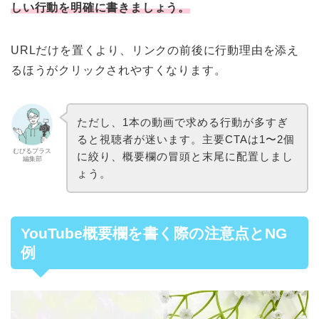
しい行動を明確に書きましょう。
URLだけを置くより、リンクの前後に行動理由を添え
るほうがクリックされやすくなります。
ただし、1本の動画で求める行動が多すぎ
ると視聴者が迷います。主要CTAは1〜2個
むびるプラス
に絞り、概要欄の冒頭と末尾に配置しまし
編集部
ょう。
YouTube概要欄を書く際の注意点とNG
例