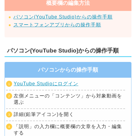
概要欄の編集方法
パソコン(YouTube Studio)からの操作手順
スマートフォンアプリからの操作手順
パソコン(YouTube Studio)からの操作手順
パソコンからの操作手順
YouTube Studioにログイン
左側メニューの「コンテンツ」から対象動画を
選ぶ
詳細(鉛筆アイコン)を開く
「説明」の入力欄に概要欄の文章を入力・編集
する