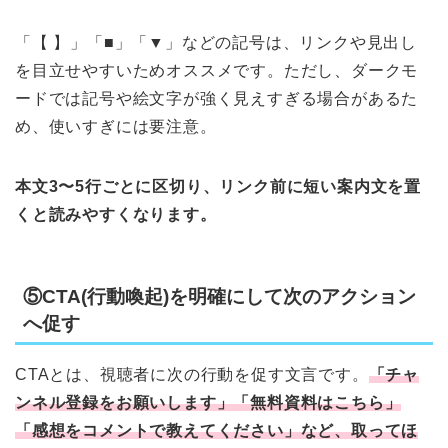
「【 】」「■」「▼」などの記号は、リンクや見出し
を目立せやすいためオススメです。ただし、ダークモ
ードでは記号や絵文字が強く見えすぎる場合があるた
め、使いすぎには要注意。
本文3〜5行ごとに区切り、リンク前に短い案内文を置
くと読みやすくなります。
⑤CTA(行動喚起)を明確にして次のアクション
へ促す
CTAとは、視聴者に次の行動を促す文言です。
「チャ
ンネル登録をお願いします」「無料資料はこちら」
「感想をコメントで教えてください」など、取ってほ