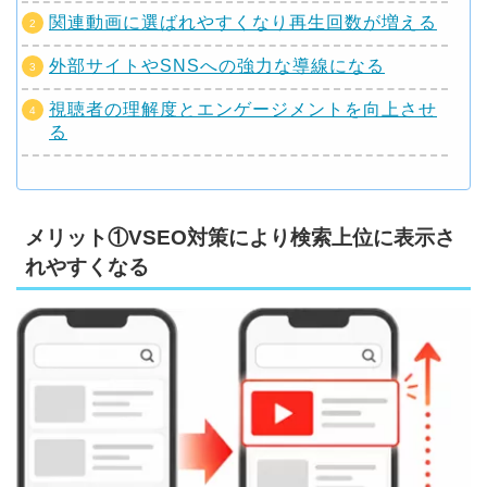
関連動画に選ばれやすくなり再生回数が増える
外部サイトやSNSへの強力な導線になる
視聴者の理解度とエンゲージメントを向上させ
る
メリット①VSEO対策により検索上位に表示さ
れやすくなる