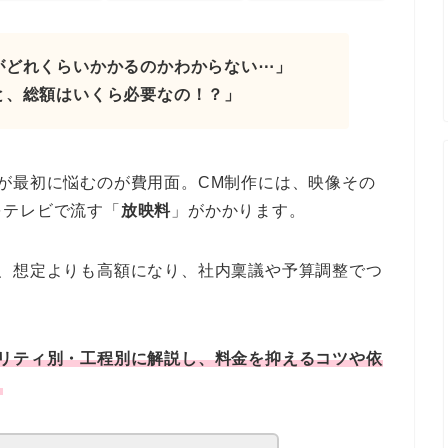
がどれくらいかかるのかわからない⋯」
と、総額はいくら必要なの！？」
が最初に悩むのが費用面。CM制作には、映像その
をテレビで流す「
放映料
」がかかります。
と、想定よりも高額になり、社内稟議や予算調整でつ
オリティ別・工程別に解説し、料金を抑えるコツや依
。