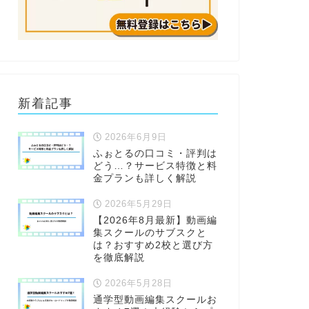
新着記事
2026年6月9日
ふぉとるの口コミ・評判は
どう…？サービス特徴と料
金プランも詳しく解説
2026年5月29日
【2026年8月最新】動画編
集スクールのサブスクと
は？おすすめ2校と選び方
を徹底解説
2026年5月28日
通学型動画編集スクールお