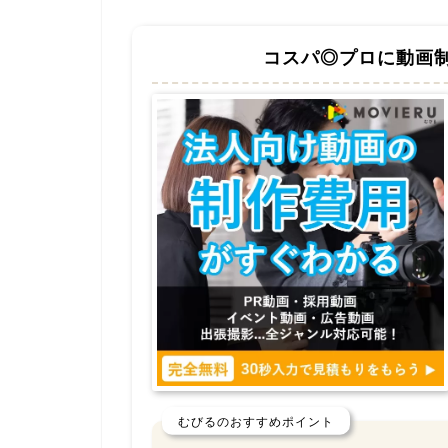
コスパ◎プロに動画
むびるのおすすめポイント