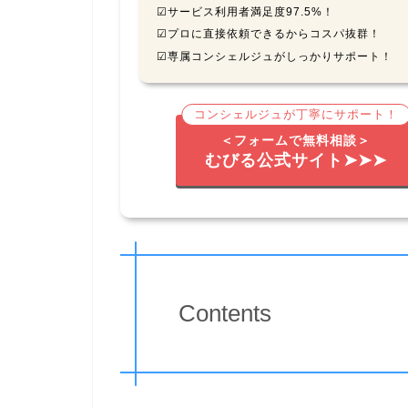
☑サービス利用者満足度97.5%！
☑プロに直接依頼できるからコスパ抜群！
☑専属コンシェルジュがしっかりサポート！
コンシェルジュが丁寧にサポート！
＜フォームで無料相談＞
むびる公式サイト➤➤➤
Contents