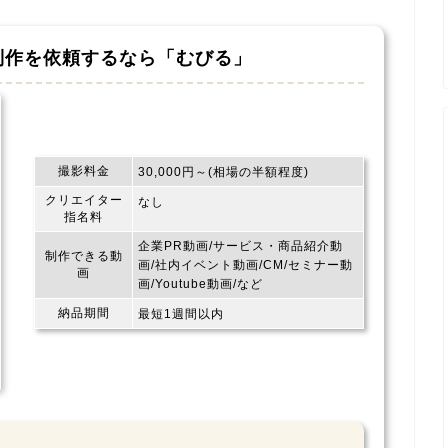
制作を依頼するなら
「むびる」
撮影料金
30,000円～(相場の半額程度)
クリエイター
なし
指名料
企業PR動画/サービス・商品紹介動
制作できる動
画/社内イベント動画/CM/セミナー動
画
画/Youtube動画/など
納品期間
最短1週間以内