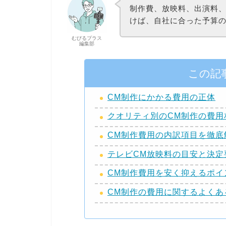
制作費、放映料、出演料
けば、自社に合った予算
むびるプラス
編集部
この記
CM制作にかかる費用の正体
クオリティ別のCM制作の費用
CM制作費用の内訳項目を徹底
テレビCM放映料の目安と決定
CM制作費用を安く抑えるポイ
CM制作の費用に関するよくあ