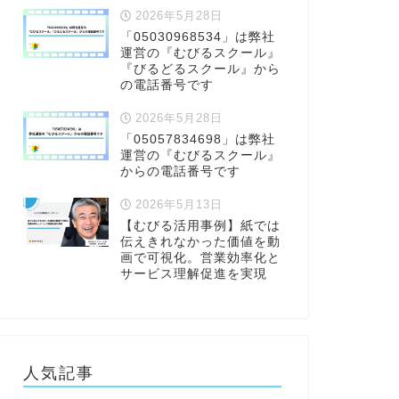
2026年5月28日
「05030968534」は弊社
運営の『むびるスクール』
『びるどるスクール』から
の電話番号です
2026年5月28日
「05057834698」は弊社
運営の『むびるスクール』
からの電話番号です
2026年5月13日
【むびる活用事例】紙では
伝えきれなかった価値を動
画で可視化。営業効率化と
サービス理解促進を実現
人気記事