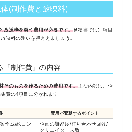
体(制作費と放映料)
と放送枠を買う費用が必要です。
見積書では別項目
と放映料の違いを押さえましょう。
る「制作費」の内容
材そのものを作るための費用です。
主な内訳は、企
集費の4項目に分かれます。
容
費用が変動するポイント
案作成/絵コン
企画の難易度/打ち合わせ回数/
クリエイター人数