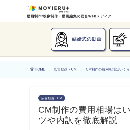
動画制作/映像制作・動画編集の総合Webメディア
結婚式の動画
HOME
広告動画・CM
CM制作の費用相場はいく
広告動画・CM
CM制作の費用相場は
ツや内訳を徹底解説