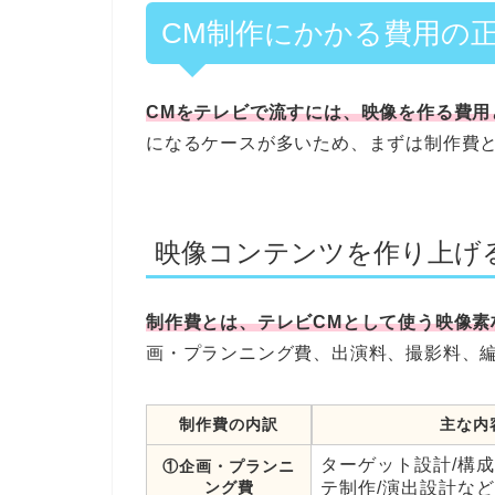
CM制作にかかる費用の正
CMをテレビで流すには、映像を作る費用
になるケースが多いため、まずは制作費
映像コンテンツを作り上げ
制作費とは、テレビCMとして使う映像素
画・プランニング費、出演料、撮影料、編
制作費の内訳
主な内
ターゲット設計/構成
①企画・プランニ
ング費
テ制作/演出設計など