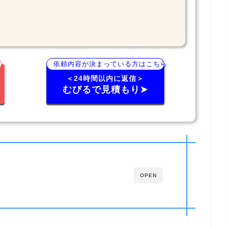
依頼内容が決まっている方はこちら
＜24時間以内に返信＞
むびるで見積もり➤
OPEN