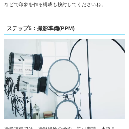
などで印象を作る構成も検討してくださいね。
ステップ5：撮影準備(PPM)
撮影準備では、撮影場所の予約、許可申請、小道具、