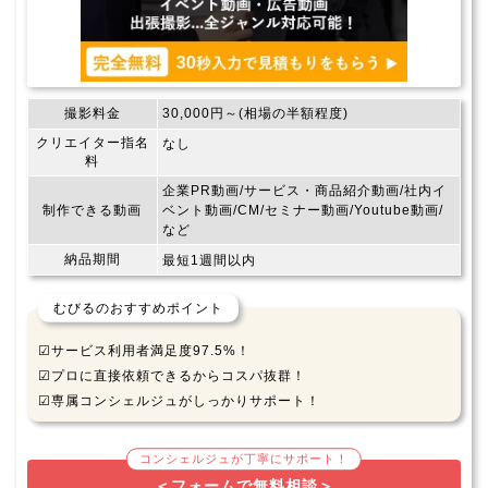
撮影料金
30,000円～(相場の半額程度)
クリエイター指名
なし
料
企業PR動画/サービス・商品紹介動画/社内イ
制作できる動画
ベント動画/CM/セミナー動画/Youtube動画/
など
納品期間
最短1週間以内
むびるのおすすめポイント
☑サービス利用者満足度97.5%！
☑プロに直接依頼できるからコスパ抜群！
☑専属コンシェルジュがしっかりサポート！
コンシェルジュが丁寧にサポート！
＜フォームで無料相談＞