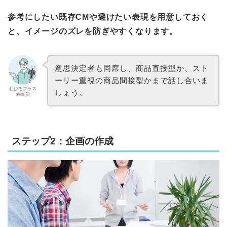
参考にしたい既存CMや避けたい表現を用意しておく
と、イメージのズレを防ぎやすくなります。
意思決定者も同席し、商品直接型か、スト
ーリー重視の商品間接型かまで話し合いま
むびるプラス
しょう。
編集部
ステップ2：企画の作成