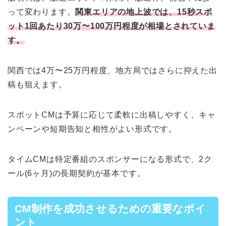
って変わります。
関東エリアの地上波では、15秒スポ
ット1回あたり30万〜100万円程度が相場とされていま
す。
関西では4万〜25万円程度、地方局ではさらに抑えた出
稿も狙えます。
スポットCMは予算に応じて柔軟に出稿しやすく、キャ
ンペーンや短期告知と相性がよい形式です。
タイムCMは特定番組のスポンサーになる形式で、2ク
ール(6ヶ月)の長期契約が基本です。
CM制作を成功させるための重要なポイ
ント