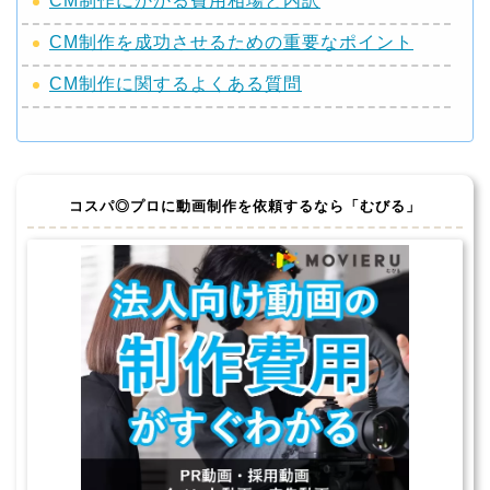
CM制作にかかる費用相場と内訳
CM制作を成功させるための重要なポイント
CM制作に関するよくある質問
コスパ◎プロに動画制作を依頼するなら
「むびる」