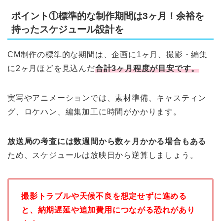
ポイント①標準的な制作期間は3ヶ月！余裕を
持ったスケジュール設計を
CM制作の標準的な期間は、企画に1ヶ月、撮影・編集
に2ヶ月ほどを見込んだ
合計3ヶ月程度が目安です。
実写やアニメーションでは、素材準備、キャスティン
グ、ロケハン、編集加工に時間がかかります。
放送局の考査には数週間から数ヶ月かかる場合もある
ため、スケジュールは放映日から逆算しましょう。
撮影トラブルや天候不良を想定せずに進める
と、納期遅延や追加費用につながる恐れがあり