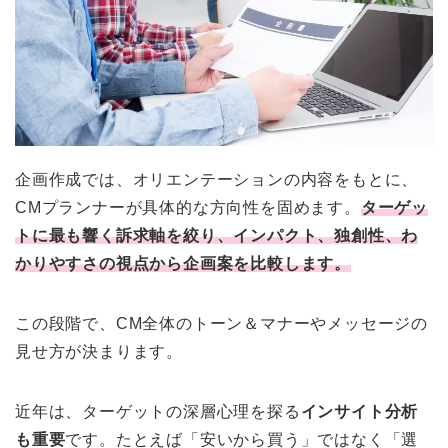
企画作成では、オリエンテーションの内容をもとに、
CMプランナーが具体的な方向性を固めます。
ターゲッ
トに最も響く訴求軸を絞り、インパクト、独創性、わ
かりやすさの視点から企画案を比較します。
この段階で、CM全体のトーン＆マナーやメッセージの
見せ方が決まります。
近年は、ターゲットの深層心理を探る
インサイト分析
も重要
です。たとえば「安いから買う」ではなく「選