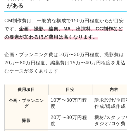
がある
CM制作費は、一般的な構成で150万円程度からが目安
です。
企画、撮影、編集、MA、出演料、CG制作など
の要素が加わるほど費用は高くなります。
企画・プランニング費は10万〜30万円程度、撮影費は
20万〜80万円程度、編集費は15万〜40万円程度を見込
むケースが多くあります。
費用項目
目安
内容
10万〜30万円程
訴求設計/企画案
企画・プランニン
グ
度
作成/構成作成
20万〜80万円程
機材/スタッフ/
撮影
度
タジオ/ロケ費