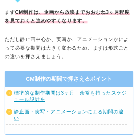
まず
CM制作は、企画から放映までおおむね3ヶ月程度
を見ておくと進めやすくなります。
ただし静止画中心か、実写か、アニメーションかによ
って必要な期間は大きく変わるため、まずは形式ごと
の違いを押さえましょう。
CM制作の期間で押さえるポイント
標準的な制作期間は3ヶ月！余裕を持ったスケジ
ュール設計を
静止画・実写・アニメーションによる期間の違
い