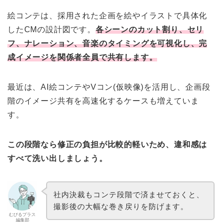
絵コンテは、採用された企画を絵やイラストで具体化
したCMの設計図です。
各シーンのカット割り、セリ
フ、ナレーション、音楽のタイミングを可視化し、完
成イメージを関係者全員で共有します。
最近は、AI絵コンテやVコン(仮映像)を活用し、企画段
階のイメージ共有を高速化するケースも増えていま
す。
この段階なら修正の負担が比較的軽いため、違和感は
すべて洗い出しましょう。
社内決裁もコンテ段階で済ませておくと、
撮影後の大幅な巻き戻りを防げます。
むびるプラス
編集部