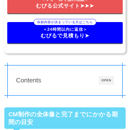
むびる公式サイト➤➤➤
依頼内容が決まっている方はこちら
＜24時間以内に返信＞
むびるで見積もり➤
Contents
OPEN
CM制作の全体像と完了までにかかる期
間の目安