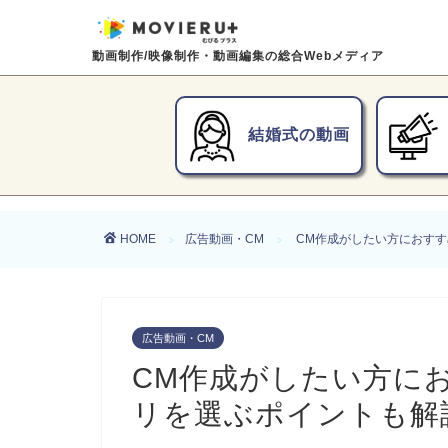
動画制作/映像制作・動画編集の総合Webメディア
結婚式の動画
HOME
広告動画・CM
CM作成がしたい方におす
広告動画・CM
CM作成がしたい方に
リを選ぶポイントも解