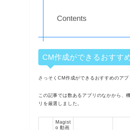
Contents
CM作成ができるおすす
さっそくCM作成ができるおすすめのアプ
この記事では数あるアプリのなかから、
リを厳選しました。
Magist
o 動画