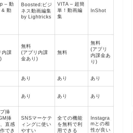
ip – 動
VITA – 超簡
Boosted:ビジ
 & 動
単！動画編
InShot
ネス動画編集
集
by Lightricks
無料
無料
(アプリ
リ内課
(アプリ内課
無料
内課金あ
)
金あり)
り)
あり
あり
あり
あり
あり
あり
プ挿
GM挿
SNSマーケテ
全ての機能
Instagra
mとの相
、直感
ィングに使い
を無料で利
性が良い
作でき
やすい
用できる