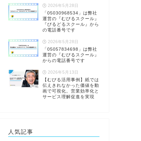
2026年5月28日
「05030968534」は弊社
運営の『むびるスクール』
『びるどるスクール』から
の電話番号です
2026年5月28日
「05057834698」は弊社
運営の『むびるスクール』
からの電話番号です
2026年5月13日
【むびる活用事例】紙では
伝えきれなかった価値を動
画で可視化。営業効率化と
サービス理解促進を実現
人気記事