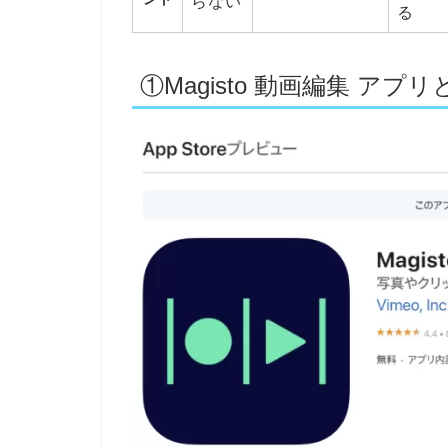
らない
る
①Magisto 動画編集 アプ