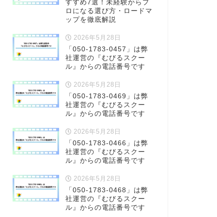
すすめ7選！未経験からプ
ロになる選び方・ロードマ
ップを徹底解説
2026年5月28日
「050-1783-0457」は弊
社運営の『むびるスクー
ル』からの電話番号です
2026年5月28日
「050-1783-0469」は弊
社運営の『むびるスクー
ル』からの電話番号です
2026年5月28日
「050-1783-0466」は弊
社運営の『むびるスクー
ル』からの電話番号です
2026年5月28日
「050-1783-0468」は弊
社運営の『むびるスクー
ル』からの電話番号です