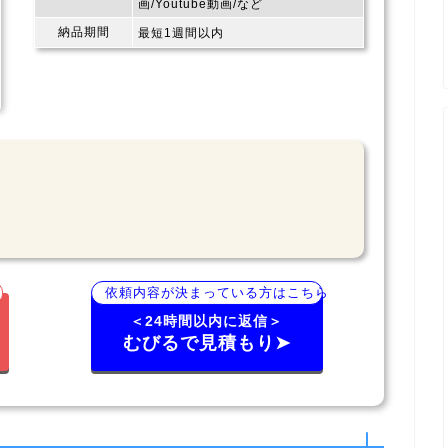
画/Youtube動画/など
納品期間
最短1週間以内
依頼内容が決まっている方はこちら
＜24時間以内に返信＞
むびるで見積もり➤