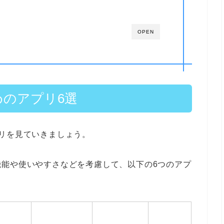
OPEN
めのアプリ6選
リを見ていきましょう。
機能や使いやすさなどを考慮して、以下の6つのアプ