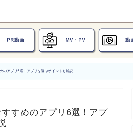
PR動画
MV・PV
動
すめのアプリ6選！アプリを選ぶポイントも解説
おすすめのアプリ6選！アプ
説