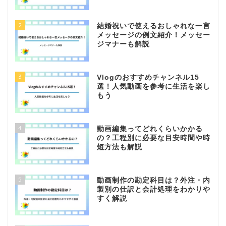
2
結婚祝いで使えるおしゃれな一言
メッセージの例文紹介！メッセー
ジマナーも解説
3
Vlogのおすすめチャンネル15
選！人気動画を参考に生活を楽し
もう
4
動画編集ってどれくらいかかる
の？工程別に必要な目安時間や時
短方法も解説
5
動画制作の勘定科目は？外注・内
製別の仕訳と会計処理をわかりや
すく解説