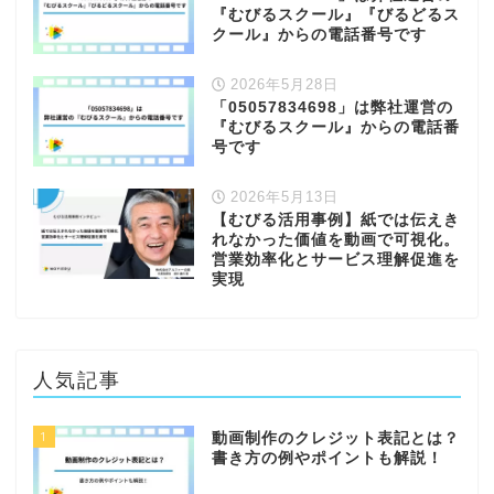
『むびるスクール』『びるどるス
クール』からの電話番号です
2026年5月28日
「05057834698」は弊社運営の
『むびるスクール』からの電話番
号です
2026年5月13日
【むびる活用事例】紙では伝えき
れなかった価値を動画で可視化。
営業効率化とサービス理解促進を
実現
人気記事
1
動画制作のクレジット表記とは？
書き方の例やポイントも解説！