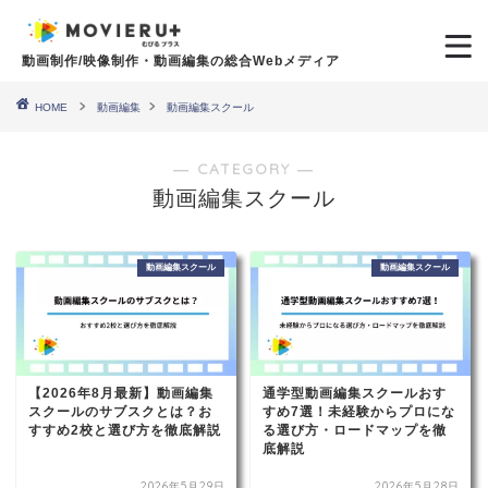
動画制作/映像制作・動画編集の総合Webメディア
HOME
動画編集
動画編集スクール
― CATEGORY ―
動画編集スクール
動画編集スクール
動画編集スクール
【2026年8月最新】動画編集
通学型動画編集スクールおす
スクールのサブスクとは？お
すめ7選！未経験からプロにな
すすめ2校と選び方を徹底解説
る選び方・ロードマップを徹
底解説
2026年5月29日
2026年5月28日