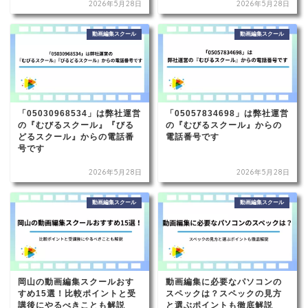
2026年5月28日
2026年5月28日
動画編集スクール
動画編集スクール
「05030968534」は弊社運営
「05057834698」は弊社運営
の『むびるスクール』『びる
の『むびるスクール』からの
どるスクール』からの電話番
電話番号です
号です
2026年5月28日
2026年5月28日
動画編集スクール
動画編集スクール
岡山の動画編集スクールおす
動画編集に必要なパソコンの
すめ15選！比較ポイントと受
スペックは？スペックの見方
講後にやるべきことも解説
と選ぶポイントも徹底解説