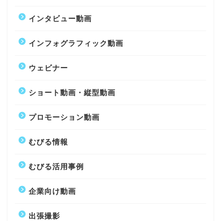
インタビュー動画
インフォグラフィック動画
ウェビナー
ショート動画・縦型動画
プロモーション動画
むびる情報
むびる活用事例
企業向け動画
出張撮影