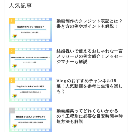
人気記事
1
動画制作のクレジット表記とは？
書き方の例やポイントも解説！
2
結婚祝いで使えるおしゃれな一言
メッセージの例文紹介！メッセー
ジマナーも解説
3
Vlogのおすすめチャンネル15
選！人気動画を参考に生活を楽し
もう
4
動画編集ってどれくらいかかる
の？工程別に必要な目安時間や時
短方法も解説