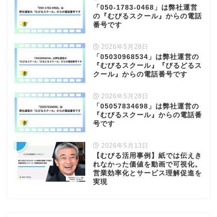
「050-1783-0468」は弊社運営
の『むびるスクール』からの電話
番号です
2026年5月28日
「05030968534」は弊社運営の
『むびるスクール』『びるどるス
クール』からの電話番号です
2026年5月28日
「05057834698」は弊社運営の
『むびるスクール』からの電話番
号です
2026年5月13日
【むびる活用事例】紙では伝えき
れなかった価値を動画で可視化。
営業効率化とサービス理解促進を
実現