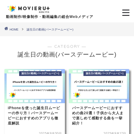
動画制作/映像制作・動画編集の総合Webメディア
HOME
誕生日の動画(バースデームービー)
― CATEGORY ―
誕生日の動画(バースデームービー)
誕生日の動画(バースデームービー)
誕生日の動画(バースデームービー)
iPhoneを使った誕生日ムービ
バースデームービーにおすす
ーの作り方！バースデームー
めの曲20選！子供から大人ま
ビーにおすすめのアプリも徹
で楽しめて感動する曲を一挙
底解説
紹介！
2025年9月30日
2025年9月17日