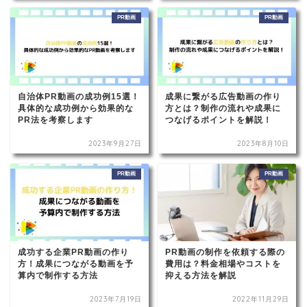
PR動画
PR動画
自治体PR動画の成功例15選！
成果に繋がる広告動画の作り
具体的な成功例から効果的な
方とは？制作の流れや成果に
PR法を考察します
つなげるポイントを解説！
2023年9月27日
2023年8月10日
PR動画
PR動画
成功する企業PR動画の作り
PR動画の制作を依頼する際の
方！成果につながる動画を予
費用は？料金相場やコストを
算内で制作する方法
抑える方法を解説
2023年7月19日
2022年11月29日