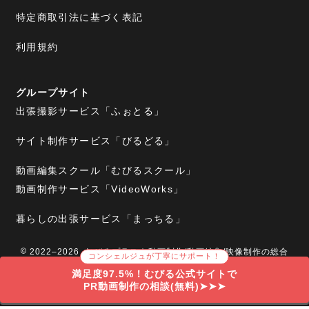
特定商取引法に基づく表記
利用規約
グループサイト
出張撮影サービス「ふぉとる」
サイト制作サービス「びるどる」
動画編集スクール「むびるスクール」
動画制作サービス「VideoWorks」
暮らしの出張サービス「まっちる」
2022–2026 むびるプラス｜動画制作/動画編集/映像制作の総合
コンシェルジュが丁寧にサポート！
Webメディア
満足度97.5%！むびる公式サイトで
PR動画制作の相談(無料)➤➤➤