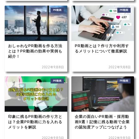
PR動画
PR動画
おしゃれなPR動画を作る方法
PR動画とは？作り方や利用す
とは？PR動画の効果や実例も
るメリットについて徹底解説
紹介！
2022年9月8日
2022年9月8日
PR動画
PR動画
印象に残るPR動画の作り方と
企業の面白いPR動画・採用動
は？企業PR動画に力を入れる
画9選！記憶に残る動画で企業
メリットを解説
の認知度アップにつなげよう
2022年9月5日
2022年9月5日