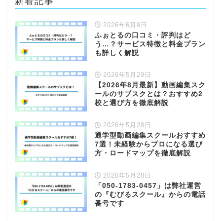
新着記事
2026年6月9日
ふぉとるの口コミ・評判はど
う…？サービス特徴と料金プラン
も詳しく解説
2026年5月29日
【2026年8月最新】動画編集スク
ールのサブスクとは？おすすめ2
校と選び方を徹底解説
2026年5月28日
通学型動画編集スクールおすすめ
7選！未経験からプロになる選び
方・ロードマップを徹底解説
2026年5月28日
「050-1783-0457」は弊社運営
の『むびるスクール』からの電話
番号です