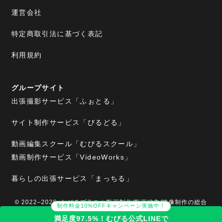
運営会社
特定商取引法に基づく表記
利用規約
グループサイト
出張撮影サービス「ふぉとる」
サイト制作サービス「びるどる」
動画編集スクール「むびるスクール」
動画制作サービス「VideoWorks」
暮らしの出張サービス「まっちる」
2022–2026 むびるプラス｜動画制作/動画編集/映像制作の総合
制作料金10%OFFキャンペーン実施中！
Webメディア
満足度97.5%！むびる公式LINEで