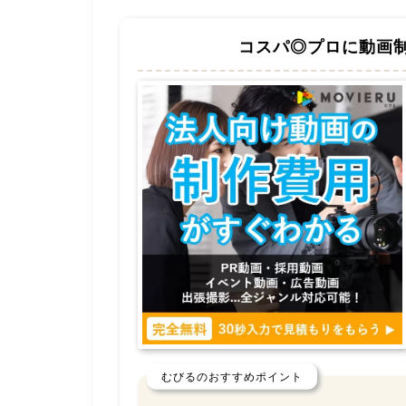
コスパ◎プロに動画
むびるのおすすめポイント