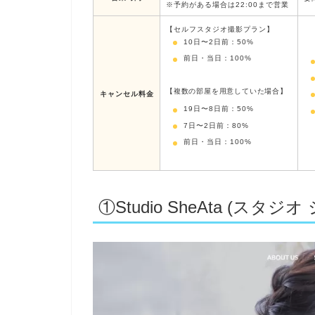
※予約がある場合は22:00まで営業
【セルフスタジオ撮影プラン】
10日〜2日前：50%
前日・当日：100%
【複数の部屋を用意していた場合】
キャンセル料金
19日〜8日前：50%
7日〜2日前：80%
前日・当日：100%
①Studio SheAta (スタジオ