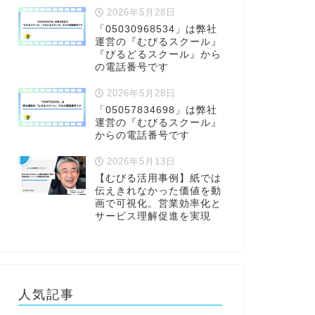
2026年5月28日
「05030968534」は弊社
運営の『むびるスクール』
『びるどるスクール』から
の電話番号です
2026年5月28日
「05057834698」は弊社
運営の『むびるスクール』
からの電話番号です
2026年5月13日
【むびる活用事例】紙では
伝えきれなかった価値を動
画で可視化。営業効率化と
サービス理解促進を実現
人気記事