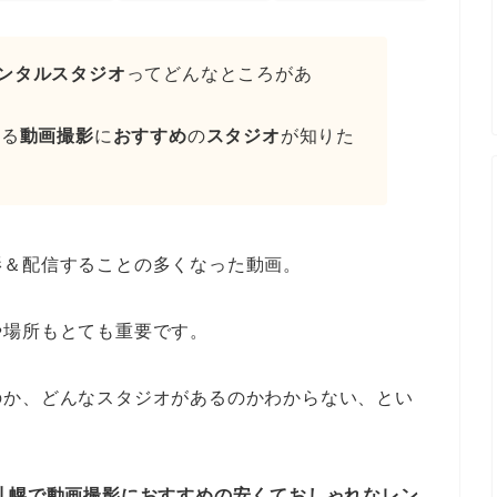
ンタルスタジオ
ってどんなところがあ
きる
動画撮影
に
おすすめ
の
スタジオ
が知りた
影＆配信することの多くなった動画。
や場所もとても重要です。
のか、どんなスタジオがあるのかわからない、とい
/札幌で動画撮影におすすめの安くておしゃれなレン