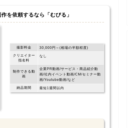
制作を依頼するなら
「むびる」
撮影料金
30,000円～(相場の半額程度)
クリエイター
なし
指名料
企業PR動画/サービス・商品紹介動
制作できる動
画/社内イベント動画/CM/セミナー動
画
画/Youtube動画/など
納品期間
最短1週間以内