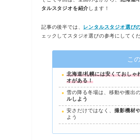
タルスタジオを紹介
します！
記事の後半では、
レンタルスタジオ選び
ェックしてスタジオ選びの参考にしてく
こ
北海道/札幌には安くておしゃ
オがある！
雪の降る冬場は、移動や搬出
ルしよう
安さだけではなく、
撮影機材
よう