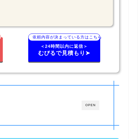
依頼内容が決まっている方はこちら
＜24時間以内に返信＞
むびるで見積もり➤
OPEN