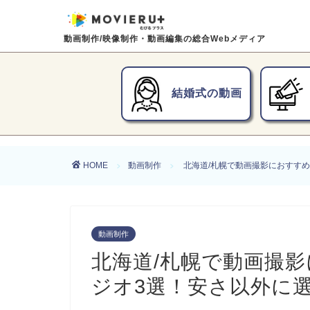
動画制作/映像制作・動画編集の総合Webメディア
結婚式の動画
HOME
動画制作
北海道/札幌で動画撮影におすす
動画制作
北海道/札幌で動画撮
ジオ3選！安さ以外に