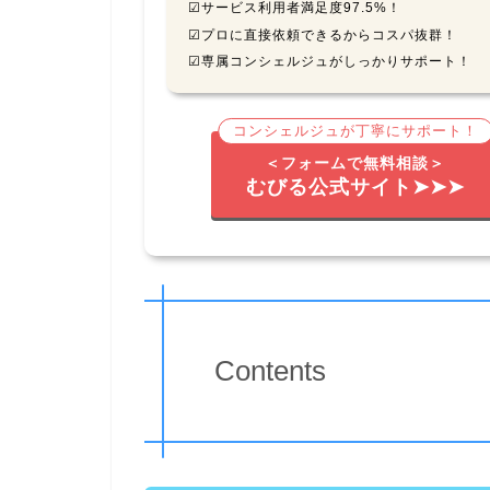
☑サービス利用者満足度97.5%！
☑プロに直接依頼できるからコスパ抜群！
☑専属コンシェルジュがしっかりサポート！
コンシェルジュが丁寧にサポート！
＜フォームで無料相談＞
むびる公式サイト➤➤➤
Contents