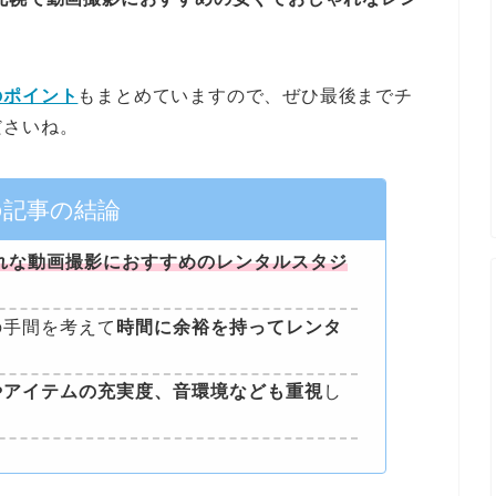
のポイント
もまとめていますので、ぜひ最後までチ
ださいね。
の記事の結論
れな動画撮影におすすめのレンタルスタジ
の手間を考えて
時間に余裕を持ってレンタ
やアイテムの充実度、音環境なども重視
し