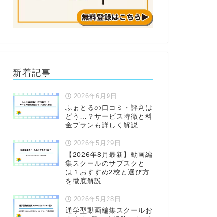
新着記事
2026年6月9日
ふぉとるの口コミ・評判は
どう…？サービス特徴と料
金プランも詳しく解説
2026年5月29日
【2026年8月最新】動画編
集スクールのサブスクと
は？おすすめ2校と選び方
を徹底解説
2026年5月28日
通学型動画編集スクールお