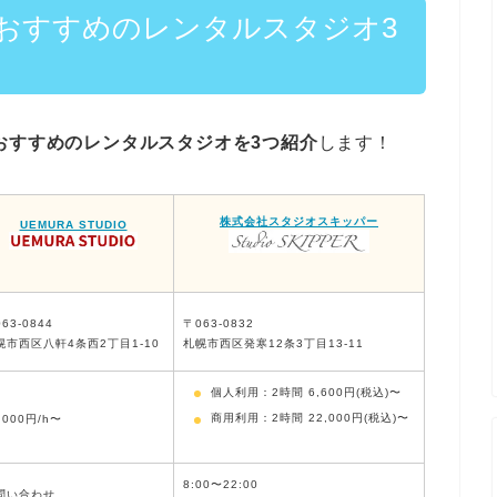
におすすめのレンタルスタジオ3
おすすめのレンタルスタジオを3つ紹介
します！
株式会社スタジオスキッパー
UEMURA STUDIO
63-0844
〒063-0832
幌市西区八軒4条西2丁目1-10
札幌市西区発寒12条3丁目13-11
個人利用：2時間 6,600円(税込)〜
商用利用：2時間 22,000円(税込)〜
,000円/h〜
8:00〜22:00
問い合わせ