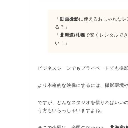
「
動画撮影
に使えるおしゃれな
レ
る？」
「
北海道/札幌
で安くレンタルで
い！」
ビジネスシーンでもプライベートでも撮
より本格的な映像にするには、撮影環境
ですが、どんなスタジオを借りればいい
う方もいらっしゃいますよね。
そこで今回は、全国のなかから、
北海道