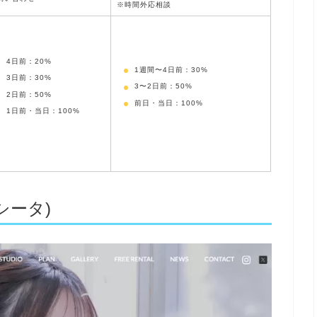
※時間外応相談
4日前：20%
1週間〜4日前：30%
3日前：30%
3〜2日前：50%
2日前：50%
前日・当日：100%
1日前・当日：100%
 シータ)