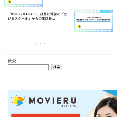
「050-1783-0468」は弊社運営の『む
びるスクール』からの電話番...
検索
検索