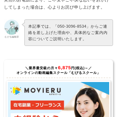
してしまった場合は、心よりお詫び申し上げます。
本記事では、「050-3096-8534」からご連
絡を差し上げた理由や、具体的なご案内内
むびる編集部
容についてご説明いたします。
6,875
＼業界最安級の月々
円(税込)～／
オンラインの動画編集スクール「むびるスクール」