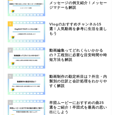
メッセージの例文紹介！メッセー
ジマナーも解説
3
Vlogのおすすめチャンネル15
選！人気動画を参考に生活を楽し
もう
4
動画編集ってどれくらいかかる
の？工程別に必要な目安時間や時
短方法も解説
5
動画制作の勘定科目は？外注・内
製別の仕訳と会計処理をわかりや
すく解説
6
卒団ムービーにおすすめの曲25
選をご紹介！卒団式を最高の思い
出にしよう