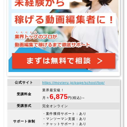
公式サイト
https://movieru.jp/page/school/top/
業界最安級！
受講料金
6,875
月々
円(税込)～
受講形式
完全オンライン
・案件獲得サポート：あり
・マンツーマン支援：あり
サポート体制
・チャットサポート：あり