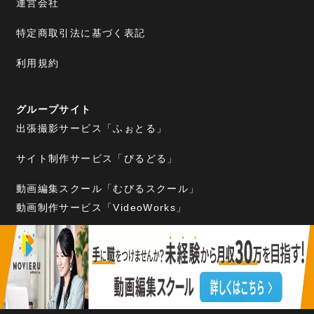
運営会社
特定商取引法に基づく表記
利用規約
グループサイト
出張撮影サービス「ふぉとる」
サイト制作サービス「びるどる」
動画編集スクール「むびるスクール」
動画制作サービス「VideoWorks」
暮らしの出張サービス「まっちる」
2022–2026 むびるプラス｜動画制作/動画編集/映像制作の総合
Webメディア