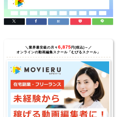
6,875
＼業界最安級の月々
円(税込)～／
オンラインの動画編集スクール「むびるスクール」