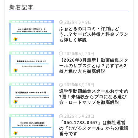
新着記事
2026年6月9日
ふぉとるの口コミ・評判はど
う…？サービス特徴と料金プラン
も詳しく解説
2026年5月29日
【2026年8月最新】動画編集スク
ールのサブスクとは？おすすめ2
校と選び方を徹底解説
2026年5月28日
通学型動画編集スクールおすすめ
7選！未経験からプロになる選び
方・ロードマップを徹底解説
2026年5月28日
「050-1783-0457」は弊社運営
の『むびるスクール』からの電話
番号です