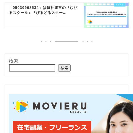
「05030968534」は弊社運営の『むび
るスクール』『びるどるスクー...
検索
検索