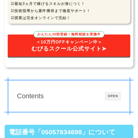
☑最短3ヵ月で稼げるスキルが身につく！
☑技術指導から案件獲得まで徹底サポート！
☑授業は完全オンラインで完結！
かんたん30秒登録！無料相談を実施中
＜10万円OFFキャンペーン中＞
むびるスクール公式サイト➤
Contents
OPEN
電話番号
「05057834698」
について