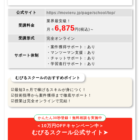
公式サイト
https://movieru.jp/page/school/top/
業界最安級！
受講料金
6,875
月々
円(税込)～
受講形式
完全オンライン
・案件獲得サポート：あり
・マンツーマン支援：あり
サポート体制
・チャットサポート：あり
・学習進行サポート：あり
むびるスクールのおすすめポイント
☑最短3ヵ月で稼げるスキルが身につく！
☑技術指導から案件獲得まで徹底サポート！
☑授業は完全オンラインで完結！
かんたん30秒登録！無料相談を実施中
＜10万円OFFキャンペーン中＞
むびるスクール公式サイト➤