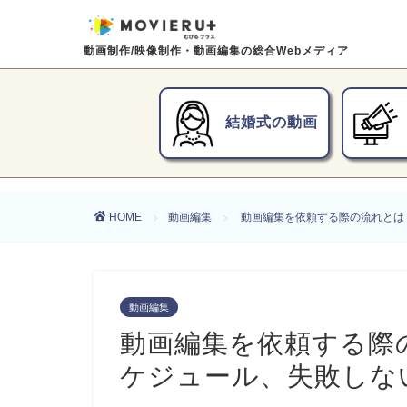
動画制作/映像制作・動画編集の総合Webメディア
結婚式の動画
HOME
動画編集
動画編集を依頼する際の流れとは
動画編集
動画編集を依頼する際
ケジュール、失敗しな