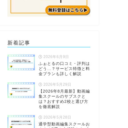
新着記事
2026年6月9日
ふぉとるの口コミ・評判は
どう…？サービス特徴と料
金プランも詳しく解説
2026年5月29日
【2026年8月最新】動画編
集スクールのサブスクと
は？おすすめ2校と選び方
を徹底解説
2026年5月28日
通学型動画編集スクールお