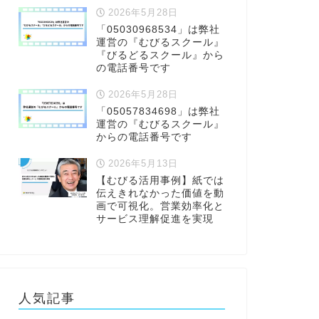
2026年5月28日
「05030968534」は弊社
運営の『むびるスクール』
『びるどるスクール』から
の電話番号です
2026年5月28日
「05057834698」は弊社
運営の『むびるスクール』
からの電話番号です
2026年5月13日
【むびる活用事例】紙では
伝えきれなかった価値を動
画で可視化。営業効率化と
サービス理解促進を実現
人気記事