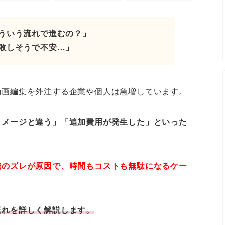
ういう流れで進むの？」
敗しそうで不安…」
動画編集を外注する企業や個人は急増しています。
イメージと違う」「追加費用が発生した」といった
識のズレが原因で、時間もコストも無駄になるケー
流れを詳しく解説します。