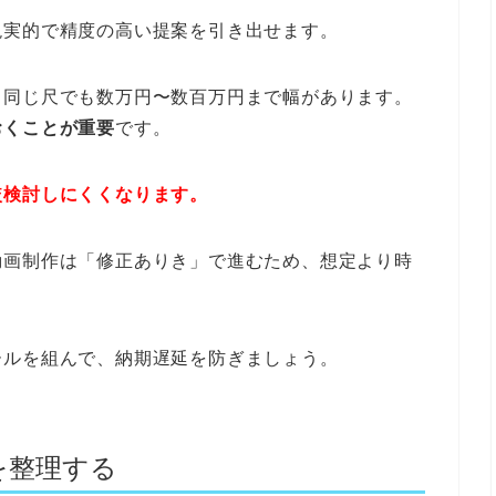
現実的で精度の高い提案を引き出せます。
、同じ尺でも数万円〜数百万円まで幅があります。
おくことが重要
です。
較検討しにくくなります。
動画制作は「修正ありき」で進むため、想定より時
ールを組んで、納期遅延を防ぎましょう。
を整理する