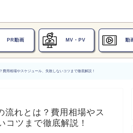
PR動画
MV・PV
動
？費用相場やスケジュール、失敗しないコツまで徹底解説！
の流れとは？費用相場やス
いコツまで徹底解説！