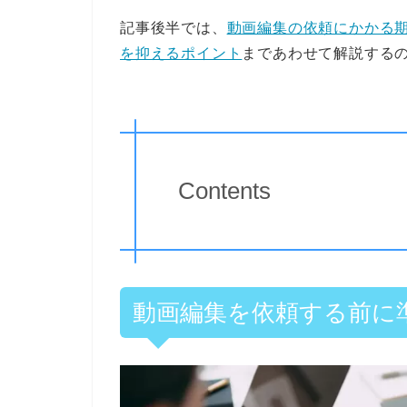
記事後半では、
動画編集の依頼にかかる
を抑えるポイント
まであわせて解説する
Contents
動画編集を依頼する前に