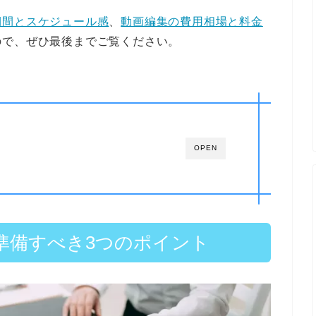
期間とスケジュール感
、
動画編集の費用相場と料金
ので、ぜひ最後までご覧ください。
OPEN
準備すべき3つのポイント