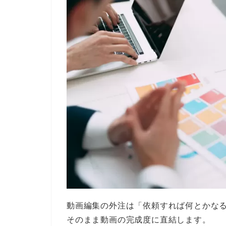
動画編集の外注は「依頼すれば何とかな
そのまま動画の完成度に直結します。