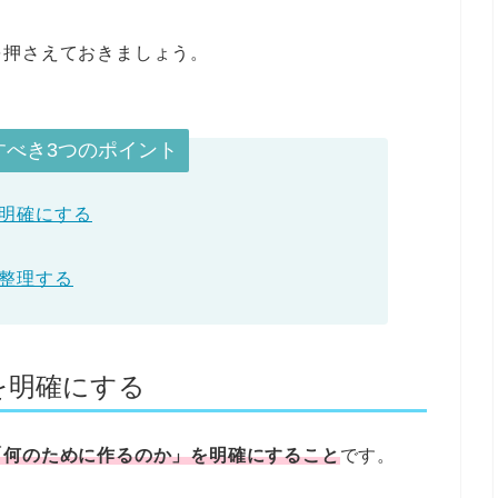
を押さえておきましょう。
すべき3つのポイント
明確にする
整理する
を明確にする
「何のために作るのか」を明確にすること
です。