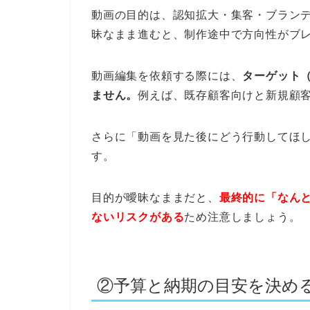
動画の目的は、認知拡大・集客・ブラン
昧なまま進むと、制作途中で方向性がブ
動画編集を依頼する際には、
ターゲット
ません。
例えば、既存顧客向けと新規顧
さらに「動画を見た後にどう行動してほ
す。
目的が曖昧なままだと、
最終的に「なん
ないリスクがある
ため注意しましょう。
②予算と納期の目安を決め