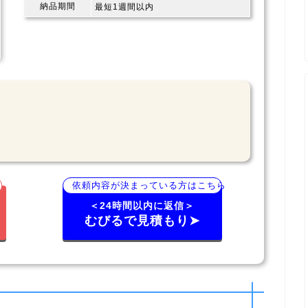
納品期間
最短1週間以内
依頼内容が決まっている方はこちら
＜24時間以内に返信＞
むびるで見積もり➤