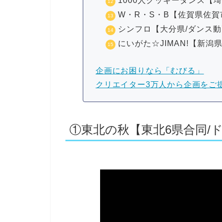
1000人クッキーダンス【
W・R・S・B【佐賀県佐賀
シンフロ【大分県/ダンス
にいがた☆JIMAN!【新潟
企画にお困りなら「むびる」
クリエイター3万人から企画をご
①東北の秋【東北6県合同/