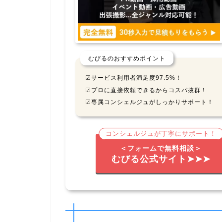
むびるのおすすめポイント
☑サービス利用者満足度97.5%！
☑プロに直接依頼できるからコスパ抜群！
☑専属コンシェルジュがしっかりサポート！
コンシェルジュが丁寧にサポート！
＜フォームで無料相談＞
むびる公式サイト➤➤➤