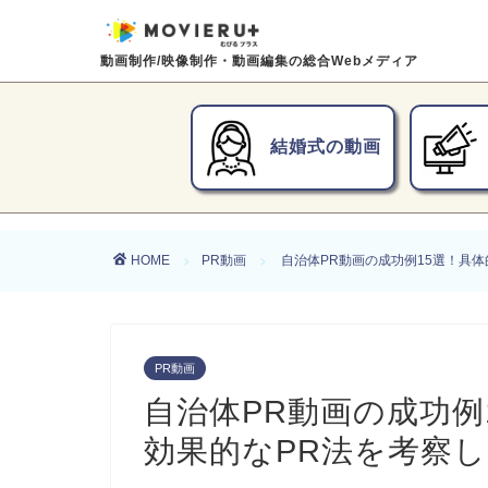
動画制作/映像制作・動画編集の総合Webメディア
結婚式の動画
HOME
PR動画
自治体PR動画の成功例15選！具
PR動画
自治体PR動画の成功例
効果的なPR法を考察