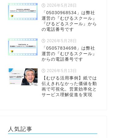
2026年5月28日
「05030968534」は弊社
運営の『むびるスクール』
『びるどるスクール』から
の電話番号です
2026年5月28日
「05057834698」は弊社
運営の『むびるスクール』
からの電話番号です
2026年5月13日
【むびる活用事例】紙では
伝えきれなかった価値を動
画で可視化。営業効率化と
サービス理解促進を実現
人気記事