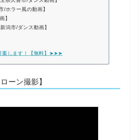
埼玉県久喜市/ダンス動画】
市/ホラー風の動画】
動画】
県新潟市/ダンス動画】
提案します！【無料】➤➤➤
ドローン撮影】