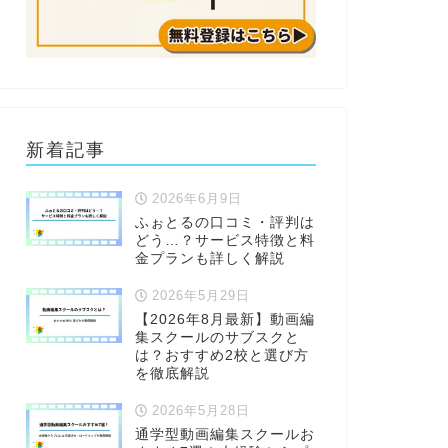
新着記事
2026年6月9日
ふぉとるの口コミ・評判は
どう…？サービス特徴と料
金プランも詳しく解説
2026年5月29日
【2026年8月最新】動画編
集スクールのサブスクと
は？おすすめ2校と選び方
を徹底解説
2026年5月28日
通学型動画編集スクールお