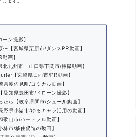
介します。
ローン撮影】
ー栗原〜【宮城県栗原市/ダンスPR動画】
PR動画】
岡県北九州市・山口県下関市/特撮動画】
eal surfer【宮崎県日向市/PR動画】
崎県波佐見町/コミカル動画】
【愛知県豊田市/ドローン撮影】
ったら【岐阜県関市/シュール動画】
長野県小諸市/ゆるキャラ活用の動画】
和歌山市/ハートフル動画】
小林市/移住促進の動画】