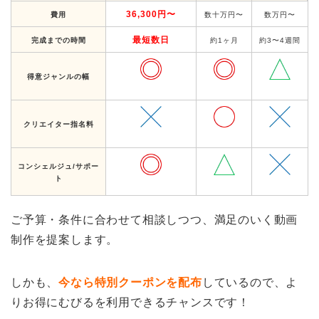
36,300円〜
費用
数十万円〜
数万円〜
最短数日
完成までの時間
約1ヶ月
約3〜4週間
得意ジャンルの幅
クリエイター指名料
コンシェルジュ/サポー
ト
ご予算・条件に合わせて相談しつつ、満足のいく動画
制作を提案します。
しかも、
今なら特別クーポンを配布
しているので、よ
りお得にむびるを利用できるチャンスです！