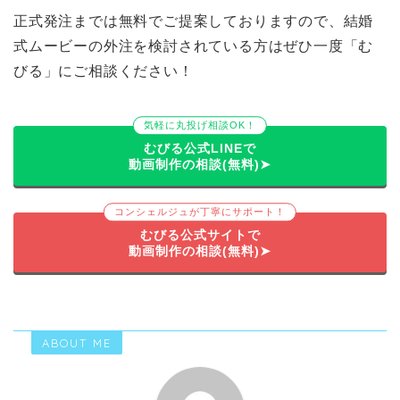
正式発注までは無料でご提案しておりますので、結婚
式ムービーの外注を検討されている方はぜひ一度「む
びる」にご相談ください！
気軽に丸投げ相談OK！
むびる公式LINEで
動画制作の相談(無料)➤
コンシェルジュが丁寧にサポート！
むびる公式サイトで
動画制作の相談(無料)➤
ABOUT ME