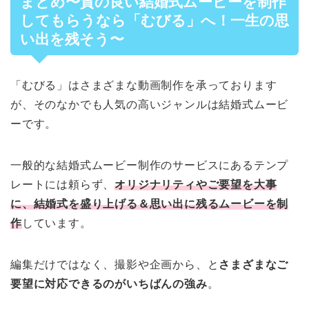
まとめ〜質の良い結婚式ムービーを制作
してもらうなら「むびる」へ！一生の思
い出を残そう〜
「むびる」はさまざまな動画制作を承っております
が、そのなかでも人気の高いジャンルは結婚式ムービ
ーです。
一般的な結婚式ムービー制作のサービスにあるテンプ
レートには頼らず、
オリジナリティやご要望を大事
に、結婚式を盛り上げる＆思い出に残るムービーを制
作
しています。
編集だけではなく、撮影や企画から、と
さまざまなご
要望に対応できるのがいちばんの強み
。