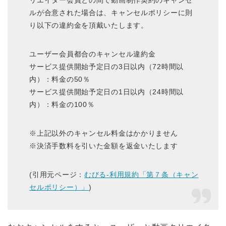
リエイター会員との間で動画制作契約のキャンセ
ルが合意された場合は、キャンセルポリシーに則
り以下の違約金を頂戴いたします。
ユーザー会員都合のキャンセル違約金
サービス提供開始予定日の3日以内（72時間以
内）：料金の50％
サービス提供開始予定日の1日以内（24時間以
内）：料金の100％
※上記以外のキャンセル料金はかかりません
※決済手数料を引いた金額を返金いたします
(引用元ページ：
むびる-利用規約「第７条（キャン
セルポリシー）」
)