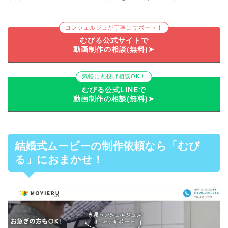
コンシェルジュが丁寧にサポート！
むびる公式サイトで
動画制作の相談(無料)➤
気軽に丸投げ相談OK！
むびる公式LINEで
動画制作の相談(無料)➤
結婚式ムービーの制作依頼なら「
むび
る
」におまかせ！