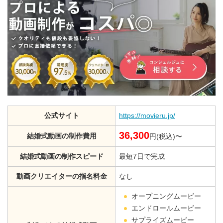
公式サイト
https://movieru.jp/
36,300
結婚式動画の制作費用
円(税込)〜
結婚式動画の制作スピード
最短7日で完成
動画クリエイターの指名料金
なし
オープニングムービー
エンドロールムービー
サプライズムービー