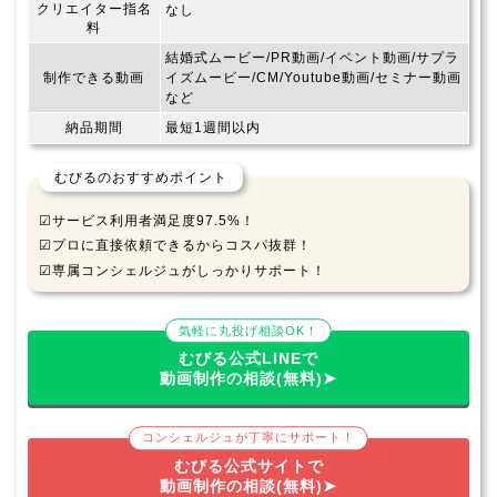
クリエイター指名
なし
料
結婚式ムービー/PR動画/イベント動画/サプラ
制作できる動画
イズムービー/CM/Youtube動画/セミナー動画
など
納品期間
最短1週間以内
むびるのおすすめポイント
☑サービス利用者満足度97.5%！
☑プロに直接依頼できるからコスパ抜群！
☑専属コンシェルジュがしっかりサポート！
気軽に丸投げ相談OK！
むびる公式LINEで
動画制作の相談(無料)➤
コンシェルジュが丁寧にサポート！
むびる公式サイトで
動画制作の相談(無料)➤