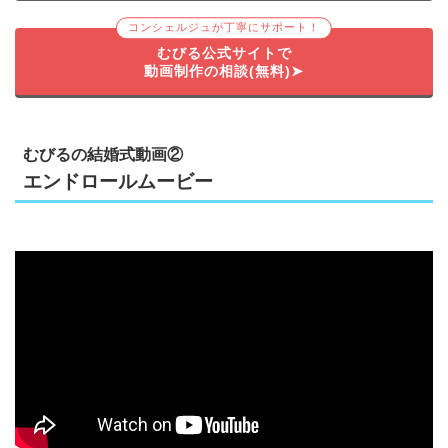
コンシェルジュが丁寧にサポート！
むびる公式サイトで
動画制作の相談(無料)➤
むびるの結婚式動画②
エンドロールムービー