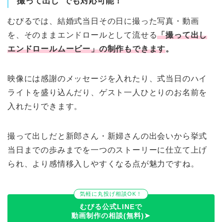
“撮って出し”でも対応可能！
むびるでは、結婚式当日その日に撮った写真・動画
を、そのままエンドロールとして流せる
「撮って出し
エンドロールムービー」の制作もできます
。
映像には感謝のメッセージを入れたり、式当日のハイ
ライトを盛り込んだり、ゲスト一人ひとりのお名前を
入れたりできます。
撮って出しだと新郎さん・新婦さんの出会いから挙式
当日までの歩みまでを一つのストーリーに仕立て上げ
られ、より感情移入しやすくなる点が魅力ですね。
気軽に丸投げ相談OK！
むびる公式LINEで
動画制作の相談(無料)➤