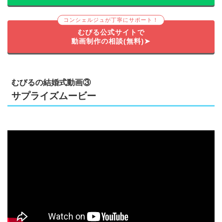
コンシェルジュが丁寧にサポート！
むびる公式サイトで
動画制作の相談(無料)➤
むびるの結婚式動画③
サプライズムービー