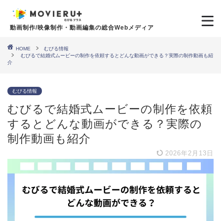
動画制作/映像制作・動画編集の総合Webメディア
HOME
むびる情報
むびるで結婚式ムービーの制作を依頼するとどんな動画ができる？実際の制作動画も紹
介
むびる情報
むびるで結婚式ムービーの制作を依頼
するとどんな動画ができる？実際の
制作動画も紹介
2026年2月13日