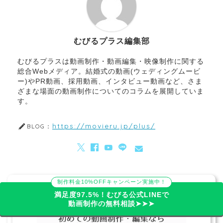
むびるプラス編集部
むびるプラスは動画制作・動画編集・映像制作に関する
総合Webメディア。結婚式の動画(ウェディングムービ
ー)やPR動画、採用動画、インタビュー動画など、さま
ざまな場面の動画制作についてのコラムを展開していま
す。
https://movieru.jp/plus/
BLOG：
制作料金10%OFFキャンペーン実施中！
プロに動画制作を依頼するなら「むびる」
満足度97.5%！むびる公式LINEで
動画制作の無料相談➤➤➤