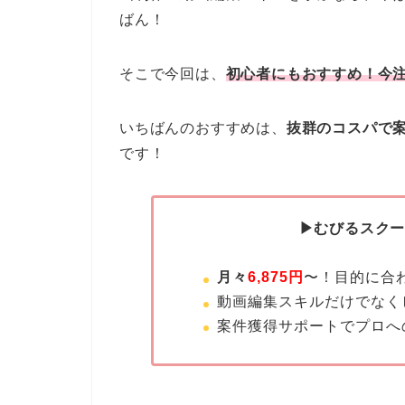
ばん！
そこで今回は、
初心者にもおすすめ！今
いちばんのおすすめは、
抜群のコスパで
です！
▶むびるスク
月々
6,875円
〜！目的に合
動画編集スキルだけでなく
案件獲得サポートでプロへ