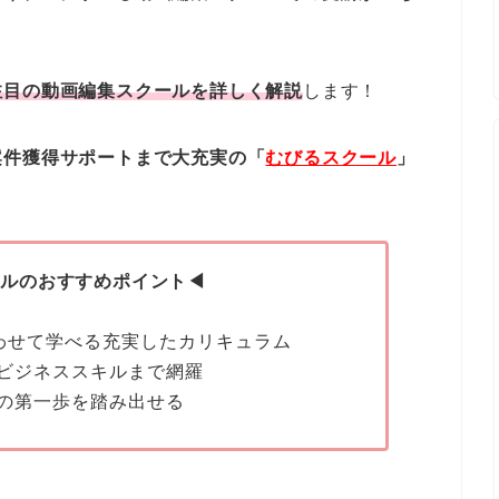
注目の動画編集スクールを詳しく解説
します！
案件獲得サポートまで大充実の「
むびるスクール
」
ールのおすすめポイント◀
わせて学べる充実したカリキュラム
ビジネススキルまで網羅
の第一歩を踏み出せる