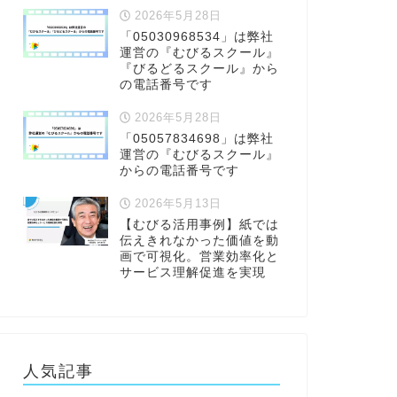
2026年5月28日
「05030968534」は弊社
運営の『むびるスクール』
『びるどるスクール』から
の電話番号です
2026年5月28日
「05057834698」は弊社
運営の『むびるスクール』
からの電話番号です
2026年5月13日
【むびる活用事例】紙では
伝えきれなかった価値を動
画で可視化。営業効率化と
サービス理解促進を実現
人気記事