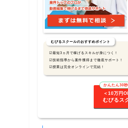
むびるスクールのおすすめポイント
☑最短3ヵ月で稼げるスキルが身につく！
☑技術指導から案件獲得まで徹底サポート！
☑授業は完全オンラインで完結！
かんたん30
＜10万円
むびるス