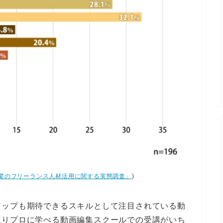
業のフリーランス人材活用に関する実態調査」
)
アップも期待できるスキルとして注目されている動
はりプロに学べる動画編集スクールでの受講がいち