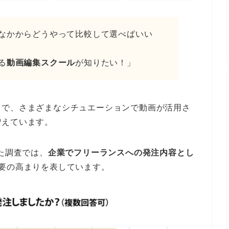
なかからどうやって比較して選べばいい
る
動画編集スクール
が知りたい！」
まで、さまざまなシチュエーションで動画が活用さ
増えています。
た調査では、
企業でフリーランスへの発注内容とし
要の高まりを表しています。