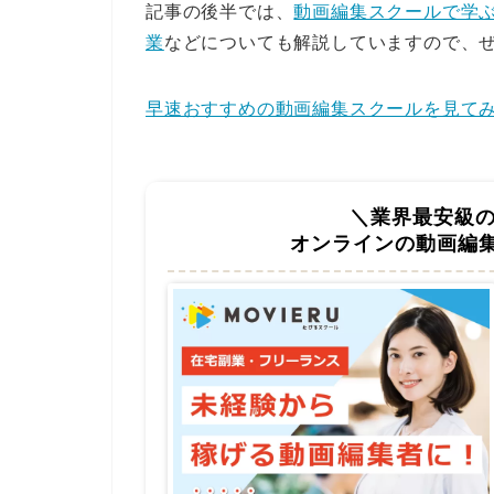
記事の後半では、
動画編集スクールで学
業
などについても解説していますので、
早速おすすめの動画編集スクールを見てみ
＼業界最安級
オンラインの動画編