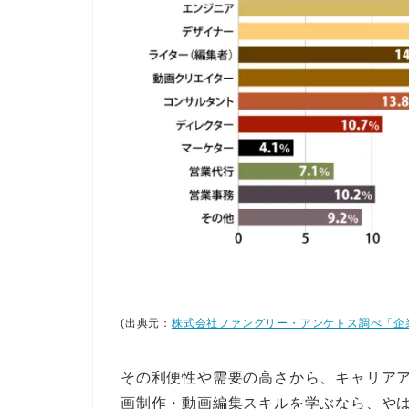
(出典元：
株式会社ファングリー・アンケトス調べ「企
その利便性や需要の高さから、キャリア
画制作・動画編集スキルを学ぶなら、や