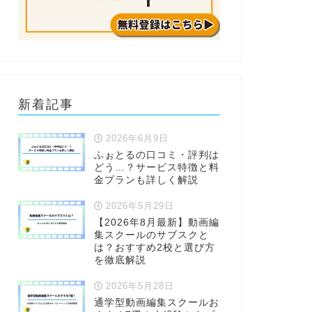
新着記事
2026年6月9日
ふぉとるの口コミ・評判は
どう…？サービス特徴と料
金プランも詳しく解説
2026年5月29日
【2026年8月最新】動画編
集スクールのサブスクと
は？おすすめ2校と選び方
を徹底解説
2026年5月28日
通学型動画編集スクールお