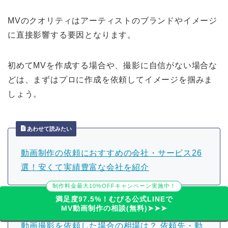
MVのクオリティはアーティストのブランドやイメージ
に直接影響する要因となります。
初めてMVを作成する場合や、撮影に自信がない場合な
どは、まずはプロに作成を依頼してイメージを掴みま
しょう。
あわせて読みたい
動画制作の依頼におすすめの会社・サービス26
選！安くて実績豊富な会社を紹介
制作料金最大10%OFFキャンペーン実施中！
満足度97.5%！むびる公式LINEで
あわせて読みたい
MV動画制作の相談(無料)➤➤➤
動画撮影を依頼した場合の相場は？ 依頼先・動