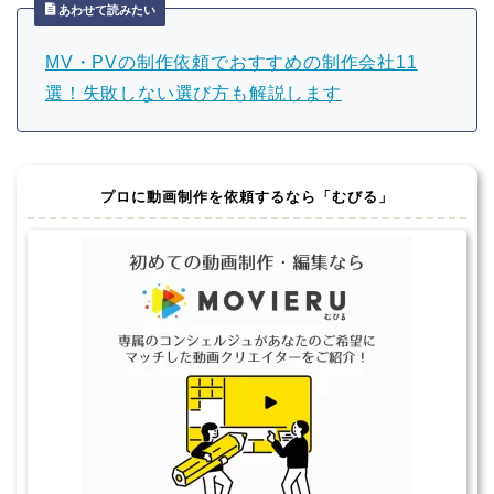
あわせて読みたい
MV・PVの制作依頼でおすすめの制作会社11
選！失敗しない選び方も解説します
プロに動画制作を依頼するなら「むびる」