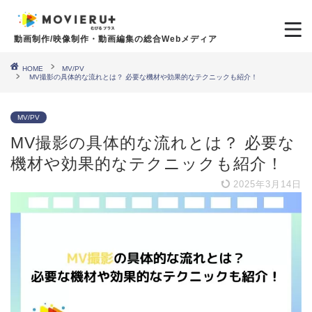
動画制作/映像制作・動画編集の総合Webメディア
HOME
MV/PV
MV撮影の具体的な流れとは？ 必要な機材や効果的なテクニックも紹介！
MV/PV
MV撮影の具体的な流れとは？ 必要な
機材や効果的なテクニックも紹介！
2025年3月14日