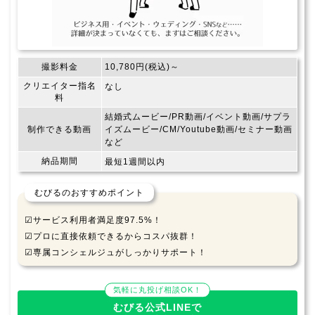
撮影料金
10,780円(税込)～
クリエイター指名
なし
料
結婚式ムービー/PR動画/イベント動画/サプラ
制作できる動画
イズムービー/CM/Youtube動画/セミナー動画
など
納品期間
最短1週間以内
むびるのおすすめポイント
☑サービス利用者満足度97.5%！
☑プロに直接依頼できるからコスパ抜群！
☑専属コンシェルジュがしっかりサポート！
気軽に丸投げ相談OK！
むびる公式LINEで