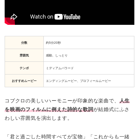
分数
約5分20秒
雰囲気
感動、しっとり
テンポ
ミディアムバラード
おすすめムービー
エンディングムービー、プロフィールムービー
コブクロの美しいハーモニーが印象的な楽曲で、
人生
を映画のフィルムに例えた詩的な歌詞
が結婚式にふさ
わしい雰囲気を演出します。
「君と過ごした時間すべてが宝物」「これからも一緒