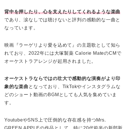
背中を押したり、心を支えたりしてくれるような楽曲
であり、涙なしでは聴けないと評判の感動的な一曲と
なっています。
映画『ラーゲリより愛を込めて』の主題歌として知ら
れており、2022年には大塚製薬 Calorie MateのCMで
オーケストラアレンジが起用されました。
オーケストラならではの壮大で感動的な演奏がより印
象的な楽曲
となっており、TikTokやインスタグラムな
どのショート動画のBGMとしても人気を集めていま
す。
YoutubeやSNS上で圧倒的な存在感を持つMrs.
GREEN APPLEの作品として、特に20代前半の新郎新