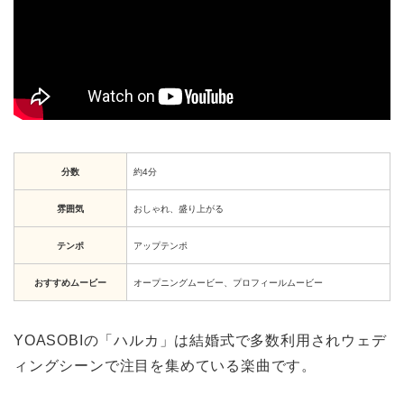
分数
約4分
雰囲気
おしゃれ、盛り上がる
テンポ
アップテンポ
おすすめムービー
オープニングムービー、プロフィールムービー
YOASOBIの「ハルカ」は結婚式で多数利用されウェデ
ィングシーンで注目を集めている楽曲です。