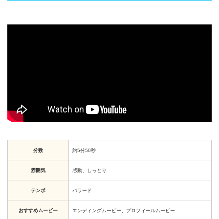
分数
約5分50秒
雰囲気
感動、しっとり
テンポ
バラード
おすすめムービー
エンディングムービー、プロフィールムービー