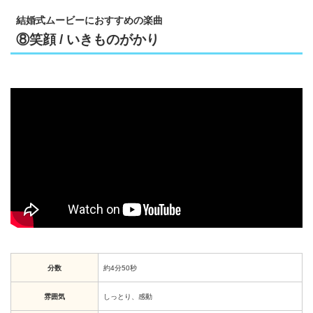
結婚式ムービーにおすすめの楽曲
⑧笑顔 / いきものがかり
分数
約4分50秒
雰囲気
しっとり、感動