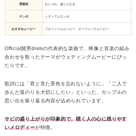
雰囲気
おしゃれ、盛り上がる
テンポ
ミディアムテンポ
おすすめムービー
プロフィールムービー、オープニングムービー
Official髭男dismの代表的な楽曲で、映像と音楽の組み
合わせを歌ったテーマがウェディングムービーにぴっ
たりです。
歌詞には「君と見た景色を忘れないように」「二人で
歩んだ道のりを大切にしたい」といった、カップルの
思い出を振り返る内容が込められています。
サビの盛り上がりが印象的で、聴く人の心に残りやす
いメロディー
が特徴。