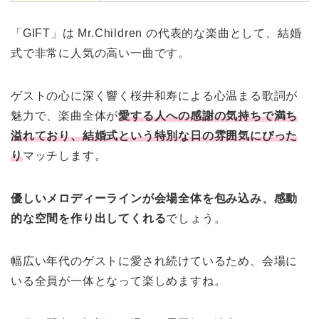
「GIFT」は Mr.Children の代表的な楽曲として、結婚
式で非常に人気の高い一曲です。
ゲストの心に深く響く桜井和寿による心温まる歌詞が
魅力で、楽曲全体が
愛する人への感謝の気持ちで満ち
溢れており、結婚式という特別な日の雰囲気にぴった
り
マッチします。
優しいメロディーラインが会場全体を包み込み、感動
的な空間を作り出してくれる
でしょう。
幅広い年代のゲストに愛され続けているため、会場に
いる全員が一体となって楽しめますね。