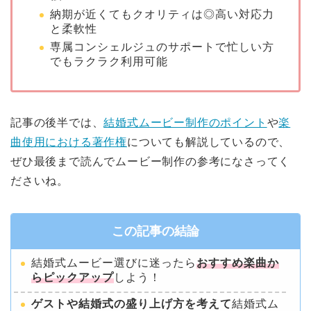
納期が近くてもクオリティは◎高い対応力
と柔軟性
専属コンシェルジュのサポートで忙しい方
でもラクラク利用可能
記事の後半では、
結婚式ムービー制作のポイント
や
楽
曲使用における著作権
についても解説しているので、
ぜひ最後まで読んでムービー制作の参考になさってく
ださいね。
この記事の結論
結婚式ムービー選びに迷ったら
おすすめ楽曲か
らピックアップ
しよう！
ゲストや結婚式の盛り上げ方を考えて
結婚式ム