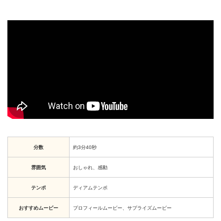
分数
約3分40秒
雰囲気
おしゃれ、感動
テンポ
ディアムテンポ
おすすめムービー
プロフィールムービー、サプライズムービー