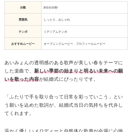
分数
約5分30秒
雰囲気
しっとり、おしゃれ
テンポ
ミディアムテンポ
おすすめムービー
オープニングムービー、プロフィールムービー
あいみょんの透明感のある歌声が美しい春をテーマに
した楽曲で、
新しい季節の始まりと明るい未来への願
いを歌った内容
が結婚式にぴったりです。
「ふたりで手を取り合って日常を彩っていこう」とい
う願いを込めた歌詞が、結婚式当日の気持ちを代弁し
てくれます。
温かく優しいメロディーと自然体な歌声が会場に心地