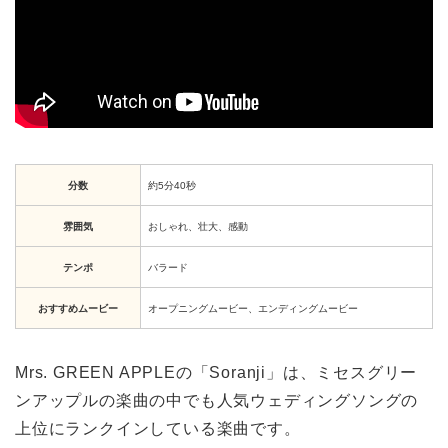
分数
約5分40秒
雰囲気
おしゃれ、壮大、感動
テンポ
バラード
おすすめムービー
オープニングムービー、エンディングムービー
Mrs. GREEN APPLEの「Soranji」は、ミセスグリー
ンアップルの楽曲の中でも人気ウェディングソングの
上位にランクインしている楽曲です。