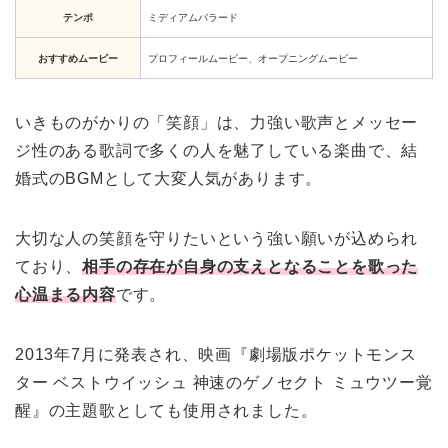
テンポ
ミディアムバラード
おすすめムービー
プロフィールムービー、オープニングムービー
いきものがかりの「笑顔」は、力強い歌声とメッセー
ジ性のある歌詞で多くの人を魅了している楽曲で、結
婚式のBGMとして大変人気があります。
大切な人の笑顔を守りたいという強い願いが込められ
ており、
相手の存在が自身の支えとなることを歌った
心温まる内容
です。
2013年7月に発表され、映画『劇場版ポケットモンス
ター ベストウイッシュ 神速のゲノセクト ミュウツー覚
醒』の主題歌としても使用されました。