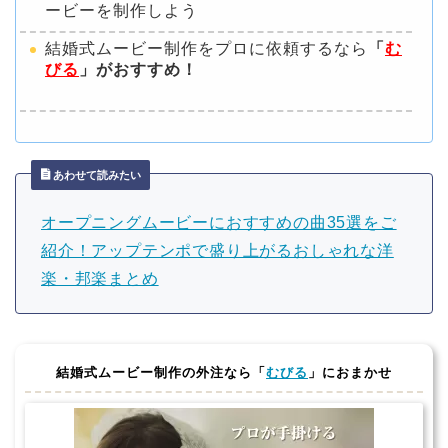
ービーを制作しよう
結婚式ムービー制作をプロに依頼するなら
「
む
びる
」がおすすめ！
あわせて読みたい
オープニングムービーにおすすめの曲35選をご
紹介！アップテンポで盛り上がるおしゃれな洋
楽・邦楽まとめ
結婚式ムービー制作の外注なら「
むびる
」におまかせ