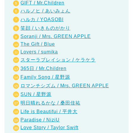
GIFT / Mr.Children
ハルノヒ / あいみょん
ハルカ / YOASOBI
笑顔 / いきものがかり
Soranji / Mrs. GREEN APPLE
The Gift / Blue
Lovers / sumika
スターラブレイション / ケラケラ
365日 / Mr.Children
Family Song / 星野源
ロマンチシズム / Mrs. GREEN APPLE
SUN / 星野源
明日晴れるかな / 桑田佳祐
Life is Beautifui / 平井大
Paradise / NiziU
Love Story / Taylor Swift