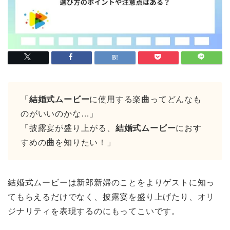
「
結婚式ムービー
に使用する楽
曲
ってどんなも
のがいいのかな…」
「披露宴が盛り上がる、
結婚式ムービー
におす
すめの
曲
を知りたい！」
結婚式ムービーは新郎新婦のことをよりゲストに知っ
てもらえるだけでなく、披露宴を盛り上げたり、オリ
ジナリティを表現するのにもってこいです。