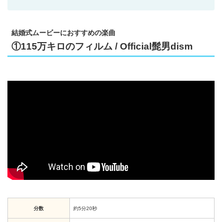
結婚式ムービーにおすすめの楽曲
①115万キロのフィルム / Official髭男dism
分数
約5分20秒