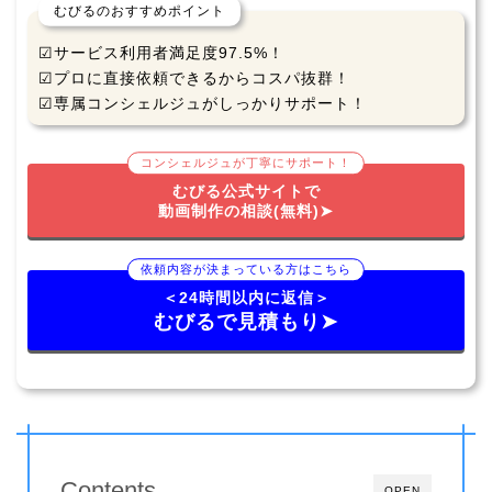
むびるのおすすめポイント
☑サービス利用者満足度97.5%！
☑プロに直接依頼できるからコスパ抜群！
☑専属コンシェルジュがしっかりサポート！
コンシェルジュが丁寧にサポート！
むびる公式サイトで
動画制作の相談(無料)➤
依頼内容が決まっている方はこちら
＜24時間以内に返信＞
むびるで見積もり➤
Contents
OPEN