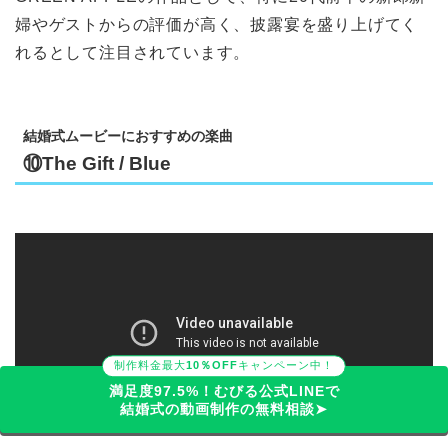
婦やゲストからの評価が高く、披露宴を盛り上げてく
れるとして注目されています。
結婚式ムービーにおすすめの楽曲
⑩The Gift / Blue
制作料金最大
10％OFF
キャンペーン中！
満足度97.5%！むびる公式LINEで
結婚式の動画制作の無料相談➤