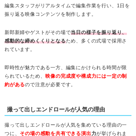
編集スタッフがリアルタイムで編集作業を行い、1日を
振り返る映像コンテンツを制作します。
新郎新婦やゲストがその場で
当日の様子を振り返り、
感動的な締めくくりとなる
ため、多くの式場で採用さ
れています。
即時性が魅力である一方、編集にかけられる時間が限
られているため、
映像の完成度や構成力には一定の制
約がある
ので注意が必要です。
撮って出しエンドロールが人気の理由
撮って出しエンドロールが人気を集めている理由の一
つに、
その場の感動を共有できる演出
力
が挙げられま