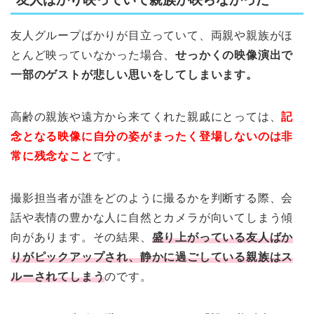
友人グループばかりが目立っていて、両親や親族がほ
とんど映っていなかった場合、
せっかくの映像演出で
一部のゲストが悲しい思いをしてしまいます。
高齢の親族や遠方から来てくれた親戚にとっては、
記
念となる映像に自分の姿がまったく登場しないのは非
常に残念なこと
です。
撮影担当者が誰をどのように撮るかを判断する際、会
話や表情の豊かな人に自然とカメラが向いてしまう傾
向があります。その結果、
盛り上がっている友人ばか
りがピックアップされ、静かに過ごしている親族はス
ルーされてしまう
のです。