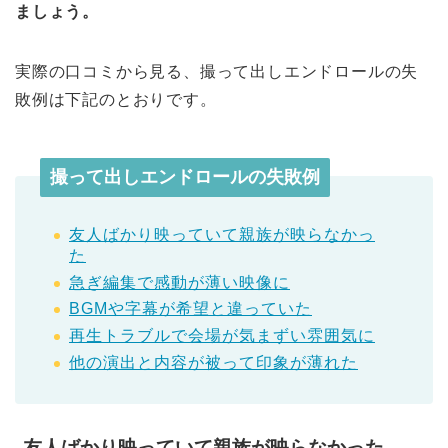
ましょう。
実際の口コミから見る、撮って出しエンドロールの失
敗例は下記のとおりです。
撮って出しエンドロールの失敗例
友人ばかり映っていて親族が映らなかっ
た
急ぎ編集で感動が薄い映像に
BGMや字幕が希望と違っていた
再生トラブルで会場が気まずい雰囲気に
他の演出と内容が被って印象が薄れた
友人ばかり映っていて親族が映らなかった