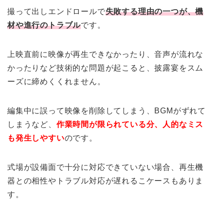
撮って出しエンドロールで
失敗する理由の一つが、機
材や進行のトラブル
です。
上映直前に映像が再生できなかったり、音声が流れな
かったりなど技術的な問題が起こると、披露宴をスム
ーズに締めくくれません。
編集中に誤って映像を削除してしまう、BGMがずれて
しまうなど、
作業時間が限られている分、人的なミス
も発生しやすい
のです。
式場が設備面で十分に対応できていない場合、再生機
器との相性やトラブル対応が遅れるこケースもありま
す。