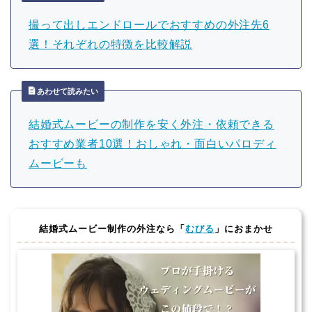
撮って出しエンドロールでおすすめの外注先6
選！それぞれの特徴を比較解説
あわせて読みたい
結婚式ムービーの制作を安く外注・依頼できる
おすすめ業者10選！おしゃれ・面白いパロディ
ムービーも
結婚式ムービー制作の外注なら「
むびる
」におまかせ