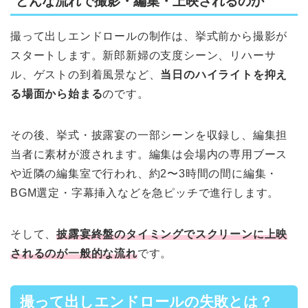
どんな流れで撮影・編集・上映されるのか
撮って出しエンドロールの制作は、挙式前から撮影が
スタートします。新郎新婦の支度シーン、リハーサ
ル、ゲストの到着風景など、
当日のハイライトを抑え
る場面から始まる
のです。
その後、挙式・披露宴の一部シーンを収録し、編集担
当者に素材が渡されます。編集は会場内の専用ブース
や近隣の編集室で行われ、約2〜3時間の間に編集・
BGM選定・字幕挿入などを急ピッチで進行します。
そして、
披露宴終盤のタイミングでスクリーンに上映
されるのが一般的な流れ
です。
撮って出しエンドロールの失敗とは？