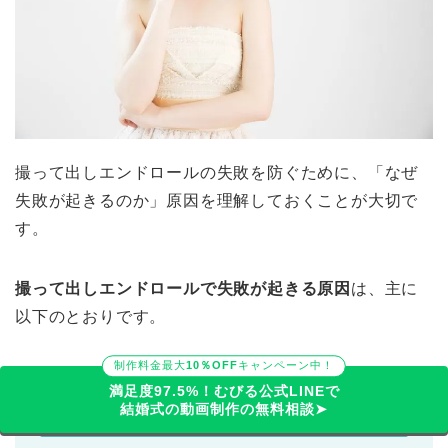
撮って出しエンドロールの失敗を防ぐために、「なぜ
失敗が起きるのか」原因を理解しておくことが大切で
す。
撮って出しエンドロールで失敗が起きる原因
は、主に
以下のとおりです。
制作料金最大
10％OFF
キャンペーン中！
満足度97.5%！むびる公式LINEで
撮って出しエンドロールで失敗が起きる原
結婚式の動画制作の無料相談➤
因