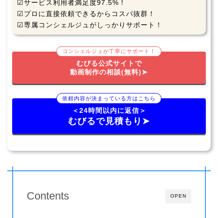
☑サービス利用者満足度97.5%！
☑プロに直接依頼できるからコスパ抜群！
☑専属コンシェルジュがしっかりサポート！
コンシェルジュが丁寧にサポート！
むびる公式サイトで
動画制作の相談(無料)➤
依頼内容が決まっている方はこちら
＜24時間以内に返信＞
むびるで見積もり➤
Contents
OPEN