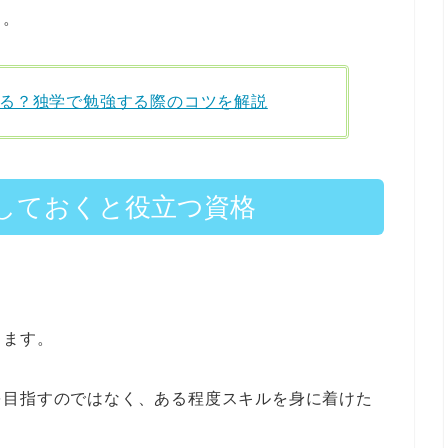
う。
る？独学で勉強する際のコツを解説
しておくと役立つ資格
ります。
を目指すのではなく、ある程度スキルを身に着けた