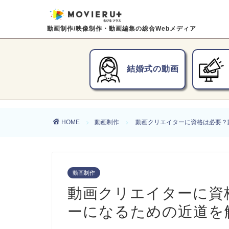
動画制作/映像制作・動画編集の総合Webメディア
結婚式の動画
HOME
動画制作
動画クリエイターに資格は必要？
動画制作
動画クリエイターに資
ーになるための近道を