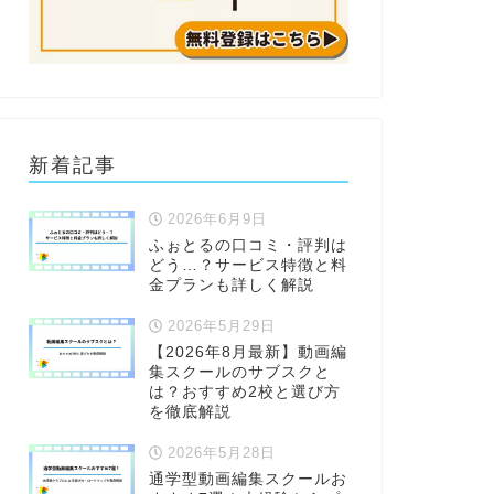
新着記事
2026年6月9日
ふぉとるの口コミ・評判は
どう…？サービス特徴と料
金プランも詳しく解説
2026年5月29日
【2026年8月最新】動画編
集スクールのサブスクと
は？おすすめ2校と選び方
を徹底解説
2026年5月28日
通学型動画編集スクールお