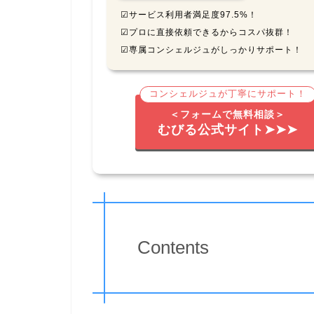
☑サービス利用者満足度97.5%！
☑プロに直接依頼できるからコスパ抜群！
☑専属コンシェルジュがしっかりサポート！
コンシェルジュが丁寧にサポート！
＜フォームで無料相談＞
むびる公式サイト➤➤➤
Contents