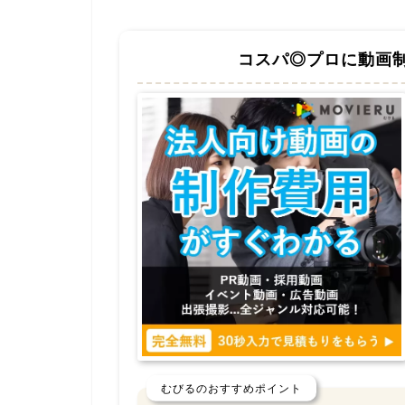
コスパ◎プロに動画
むびるのおすすめポイント