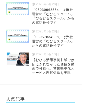
2026年5月28日
「05030968534」は弊社
運営の『むびるスクール』
『びるどるスクール』から
の電話番号です
2026年5月28日
「05057834698」は弊社
運営の『むびるスクール』
からの電話番号です
2026年5月13日
【むびる活用事例】紙では
伝えきれなかった価値を動
画で可視化。営業効率化と
サービス理解促進を実現
人気記事