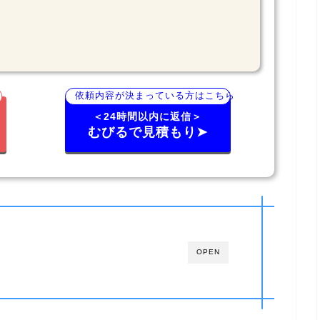
依頼内容が決まっている方はこちら
＜24時間以内に返信＞
むびるで見積もり➤
OPEN