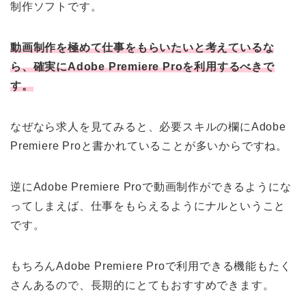
制作ソフトです。
動画制作を極めて仕事をもらいたいと考えているな
ら、確実にAdobe Premiere Proを利用するべきで
す。
なぜなら求人を見てみると、必要スキルの欄にAdobe
Premiere Proと書かれていることが多いからですね。
逆にAdobe Premiere Proで動画制作ができるようにな
ってしまえば、仕事をもらえるようにナルということ
です。
もちろんAdobe Premiere Proで利用できる機能もたく
さんあるので、長期的にとてもおすすめできます。