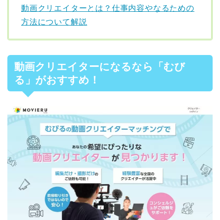
動画クリエイターとは？仕事内容やなるための
方法について解説
動画クリエイターになるなら「むび
る」がおすすめ！