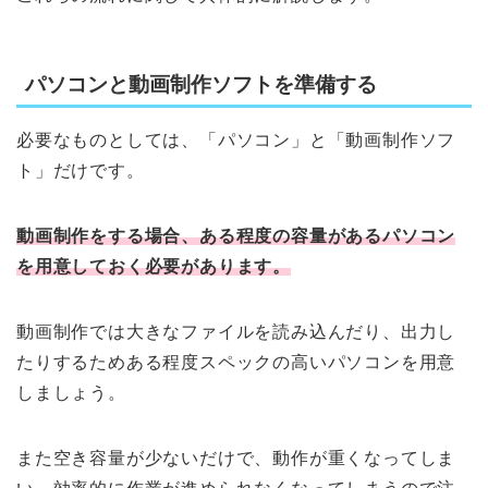
パソコンと動画制作ソフトを準備する
必要なものとしては、「パソコン」と「動画制作ソフ
ト」だけです。
動画制作をする場合、ある程度の容量があるパソコン
を用意しておく必要があります。
動画制作では大きなファイルを読み込んだり、出力し
たりするためある程度スペックの高いパソコンを用意
しましょう。
また空き容量が少ないだけで、動作が重くなってしま