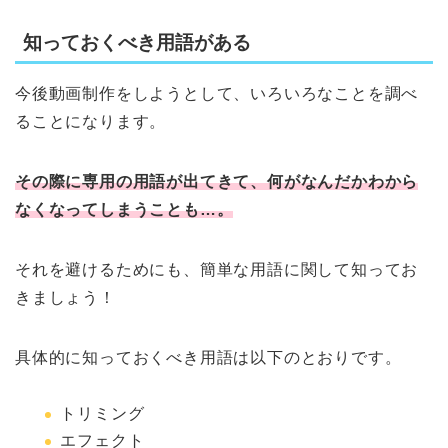
知っておくべき用語がある
今後動画制作をしようとして、いろいろなことを調べ
ることになります。
その際に専用の用語が出てきて、何がなんだかわから
なくなってしまうことも…。
それを避けるためにも、簡単な用語に関して知ってお
きましょう！
具体的に知っておくべき用語は以下のとおりです。
トリミング
エフェクト