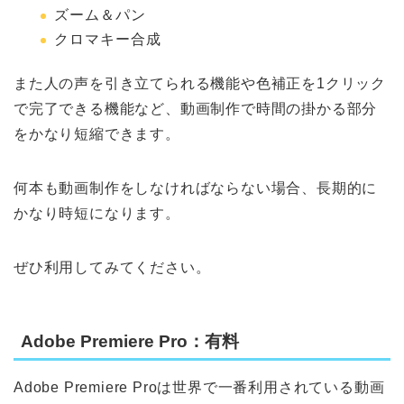
ズーム＆パン
クロマキー合成
また人の声を引き立てられる機能や色補正を1クリック
で完了できる機能など、動画制作で時間の掛かる部分
をかなり短縮できます。
何本も動画制作をしなければならない場合、長期的に
かなり時短になります。
ぜひ利用してみてください。
Adobe Premiere Pro：有料
Adobe Premiere Proは世界で一番利用されている動画