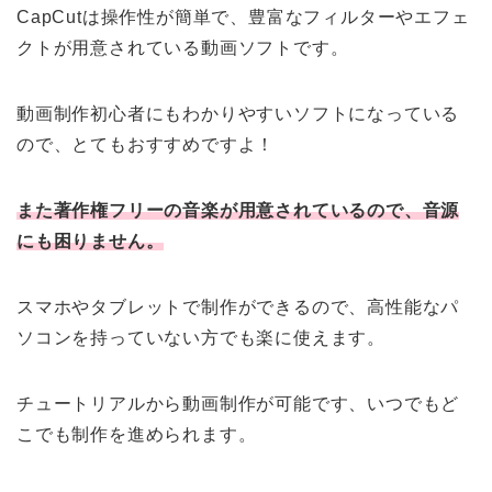
CapCutは操作性が簡単で、豊富なフィルターやエフェ
クトが用意されている動画ソフトです。
動画制作初心者にもわかりやすいソフトになっている
ので、とてもおすすめですよ！
また著作権フリーの音楽が用意されているので、音源
にも困りません。
スマホやタブレットで制作ができるので、高性能なパ
ソコンを持っていない方でも楽に使えます。
チュートリアルから動画制作が可能です、いつでもど
こでも制作を進められます。