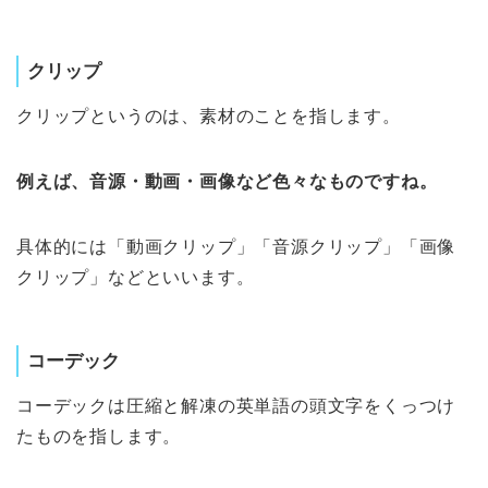
クリップ
クリップというのは、素材のことを指します。
例えば、音源・動画・画像など色々なものですね。
具体的には「動画クリップ」「音源クリップ」「画像
クリップ」などといいます。
コーデック
コーデックは圧縮と解凍の英単語の頭文字をくっつけ
たものを指します。