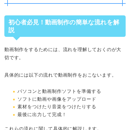
初心者必見！動画制作の簡単な流れを解
説
動画制作をするためには、流れを理解しておくのが大
切です。
具体的には以下の流れで動画制作をおこないます。
パソコンと動画制作ソフトを準備する
ソフトに動画や画像をアップロード
素材をつけたり音楽をつけたりする
最後に出力して完成！
これらの流れに関して具体的に解説します。