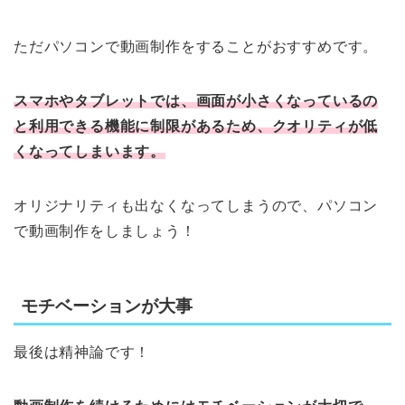
ただパソコンで動画制作をすることがおすすめです。
スマホやタブレットでは、画面が小さくなっているの
と利用できる機能に制限があるため、クオリティが低
くなってしまいます。
オリジナリティも出なくなってしまうので、パソコン
で動画制作をしましょう！
モチベーションが大事
最後は精神論です！