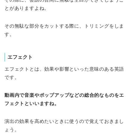
とがありますよね。
その無駄な部分をカットする際に、トリミングをしま
す。
エフェクト
エフェクトとは、効果や影響といった意味のある英語
です。
動画内で音楽やポップアップなどの総合的なものをエ
フェクトといいますね。
演出の効果を高めたいときに使うので覚えておきまし
ょう。