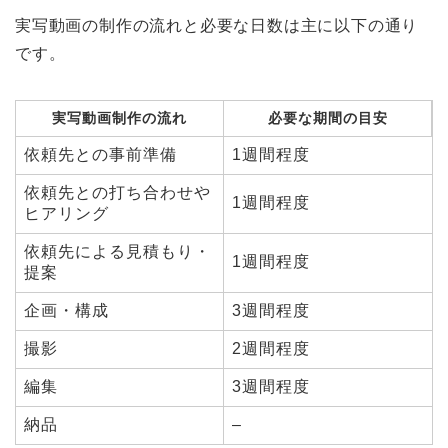
実写動画の制作の流れと必要な日数は主に以下の通り
です。
実写動画制作の流れ
必要な期間の目安
依頼先との事前準備
1週間程度
依頼先との打ち合わせや
1週間程度
ヒアリング
依頼先による見積もり・
1週間程度
提案
企画・構成
3週間程度
撮影
2週間程度
編集
3週間程度
納品
–