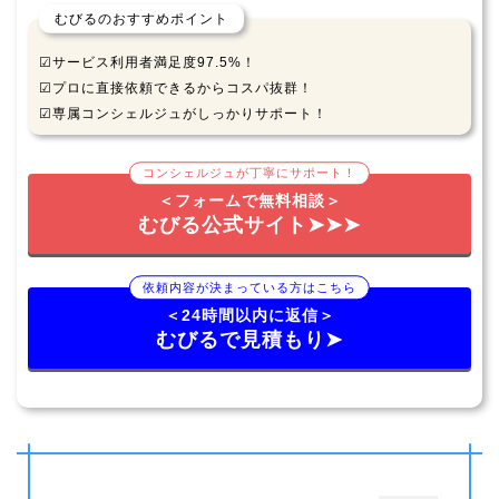
むびるのおすすめポイント
☑サービス利用者満足度97.5%！
☑プロに直接依頼できるからコスパ抜群！
☑専属コンシェルジュがしっかりサポート！
コンシェルジュが丁寧にサポート！
＜フォームで無料相談＞
むびる公式サイト➤➤➤
依頼内容が決まっている方はこちら
＜24時間以内に返信＞
むびるで見積もり➤