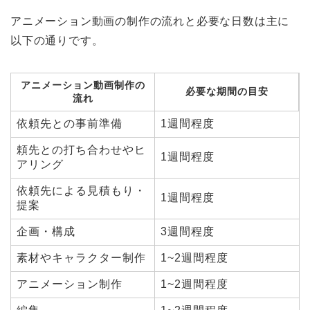
アニメーション動画の制作の流れと必要な日数は主に
以下の通りです。
アニメーション動画制作の
必要な期間の目安
流れ
依頼先との事前準備
1週間程度
頼先との打ち合わせやヒ
1週間程度
アリング
依頼先による見積もり・
1週間程度
提案
企画・構成
3週間程度
素材やキャラクター制作
1~2週間程度
アニメーション制作
1~2週間程度