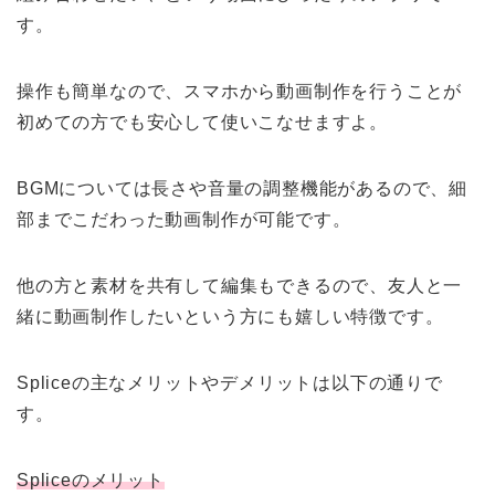
す。
操作も簡単なので、スマホから動画制作を行うことが
初めての方でも安心して使いこなせますよ。
BGMについては長さや音量の調整機能があるので、細
部までこだわった動画制作が可能です。
他の方と素材を共有して編集もできるので、友人と一
緒に動画制作したいという方にも嬉しい特徴です。
Spliceの主なメリットやデメリットは以下の通りで
す。
Spliceのメリット