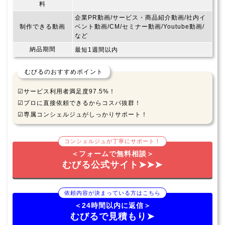
料
企業PR動画/サービス・商品紹介動画/社内イ
制作できる動画
ベント動画/CM/セミナー動画/Youtube動画/
など
納品期間
最短1週間以内
むびるのおすすめポイント
☑サービス利用者満足度97.5%！
☑プロに直接依頼できるからコスパ抜群！
☑専属コンシェルジュがしっかりサポート！
コンシェルジュが丁寧にサポート！
＜フォームで無料相談＞
むびる公式サイト➤➤➤
依頼内容が決まっている方はこちら
＜24時間以内に返信＞
むびるで見積もり➤