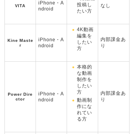
iPhone・A
投稿し
なし
VITA
ndroid
たい方
4K動画
編集を
内部課金あ
iPhone・A
Kine Maste
したい
r
ndroid
り
方
本格的
な動画
制作を
したい
方
内部課金あ
iPhone・A
Power Dire
ctor
り
ndroid
動画制
作にな
れてい
る方