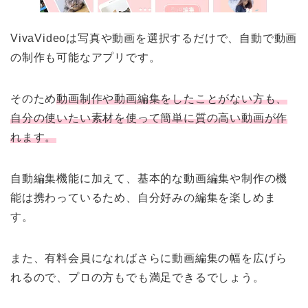
VivaVideoは写真や動画を選択するだけで、自動で動画
の制作も可能なアプリです。
そのため
動画制作や動画編集をしたことがない方も、
自分の使いたい素材を使って簡単に質の高い動画が作
れます。
自動編集機能に加えて、基本的な動画編集や制作の機
能は携わっているため、自分好みの編集を楽しめま
す。
また、有料会員になればさらに動画編集の幅を広げら
れるので、プロの方もでも満足できるでしょう。