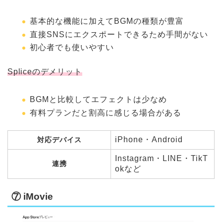
基本的な機能に加えてBGMの種類が豊富
直接SNSにエクスポートできるため手間がない
初心者でも使いやすい
Spliceのデメリット
BGMと比較してエフェクトは少なめ
有料プランだと割高に感じる場合がある
iPhone・Android
対応デバイス
Instagram・LINE・TikT
連携
okなど
⑦ iMovie