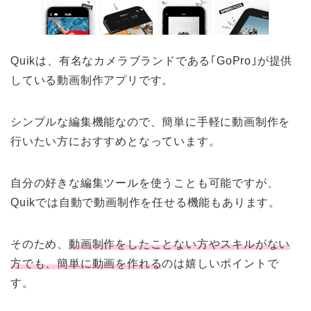
Quikは、有名なカメラブランドである｢GoPro｣が提供
している動画制作アプリです。
シンプルな編集機能なので、簡単に手軽に動画制作を
行いたい方におすすめとなっています。
自分の好きな編集ツールを使うことも可能ですが、
Quikでは自動で動画制作を任せる機能もあります。
そのため、
動画制作をしたことない方やスキルがない
方でも、簡単に動画を作れる
のは嬉しいポイントで
す。