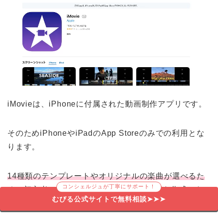
iMovieは、iPhoneに付属された動画制作アプリです。
そのためiPhoneやiPadのApp Storeのみでの利用とな
ります。
14種類のテンプレートやオリジナルの楽曲が選べるた
コンシェルジュが丁寧にサポート！
め、初心者でも簡単に本格的な美しい動画を作成でき
むびる公式サイトで無料相談➤➤➤
ます。