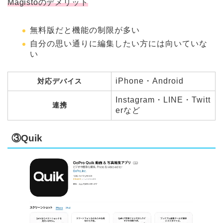
Magistoのデメリット
無料版だと機能の制限が多い
自分の思い通りに編集したい方には向いていな
い
iPhone・Android
対応デバイス
Instagram・LINE・Twitt
連携
erなど
③Quik