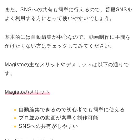
また、SNSへの共有も簡単に行えるので、普段SNSを
よく利用する方にとって使いやすいでしょう。
基本的には自動編集が中心なので、動画制作に手間を
かけたくない方はチェックしてみてください。
Magistoの主なメリットやデメリットは以下の通りで
す。
Magistoのメリット
自動編集できるので初心者でも簡単に使える
プロ並みの動画が素早く制作可能
SNSへの共有がしやすい