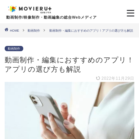
動画制作/映像制作・動画編集の総合Webメディア
HOME
動画制作
動画制作・編集におすすめのアプリ！アプリの選び方も解説
動画制作
動画制作・編集におすすめのアプリ！
アプリの選び方も解説
2022年11月29日