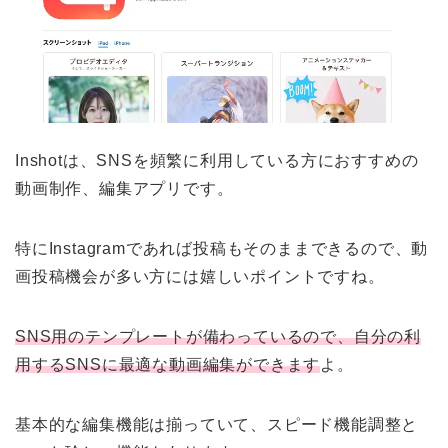
Inshotは、SNSを頻繁に利用している方におすすめの
動画制作、編集アプリです。
特にInstagramであれば投稿もそのままできるので、動
画投稿機会が多い方には嬉しいポイントですね。
SNS用のテンプレートが備わっているので、自分の利
用するSNSに最適な動画編集ができます
よ。
基本的な編集機能は揃っていて、スピード機能調整と