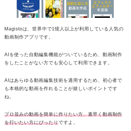
Magistoは、世界中で1憶人以上が利用している人気の
動画制作アプリです。
AIを使った自動編集機能がついているため、動画制作
をしたことがない方でも安心して利用できます。
AIはあらゆる動画編集技術を適用するため、初心者で
も本格的な動画を作れることが嬉しいポイントです
ね。
プロ並みの動画を簡単に作りたい方、素早く動画制作
を行いたい方にぴったり
ですよ。