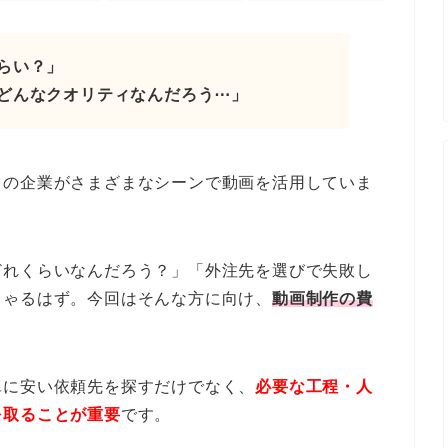
らい？」
どんなクオリティなんだろう⋯」
くの企業がさまざまなシーンで動画を活用していま
どれくらいなんだろう？」「外注先を選びで失敗し
しゃるはず。今回はそんな方に向け、
動画制作の費
単に安い依頼先を探すだけでなく、
必要な工程・人
を取ることが重要
です。