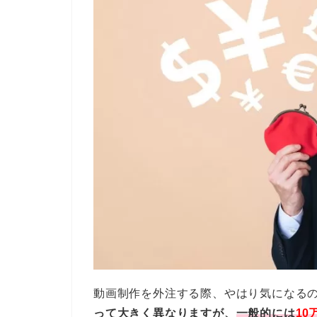
動画制作を外注する際、やはり気になる
って大きく異なりますが、
一般的には
10