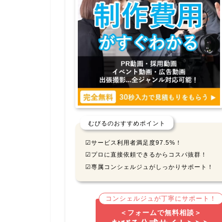
むびるのおすすめポイント
☑サービス利用者満足度97.5%！
☑プロに直接依頼できるからコスパ抜群！
☑専属コンシェルジュがしっかりサポート！
コンシェルジュが丁寧にサポート！
＜フォームで無料相談＞