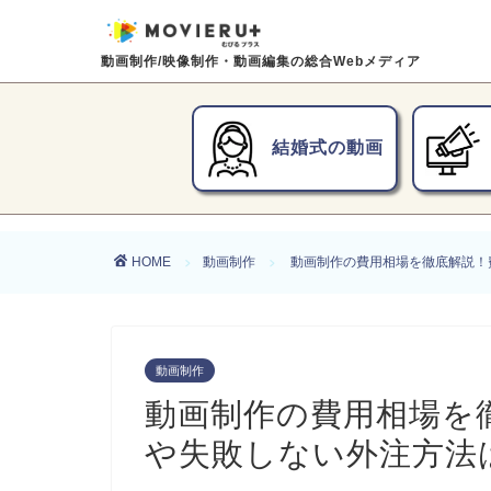
動画制作/映像制作・動画編集の総合Webメディア
結婚式の動画
HOME
動画制作
動画制作の費用相場を徹底解説！
動画制作
動画制作の費用相場を
や失敗しない外注方法