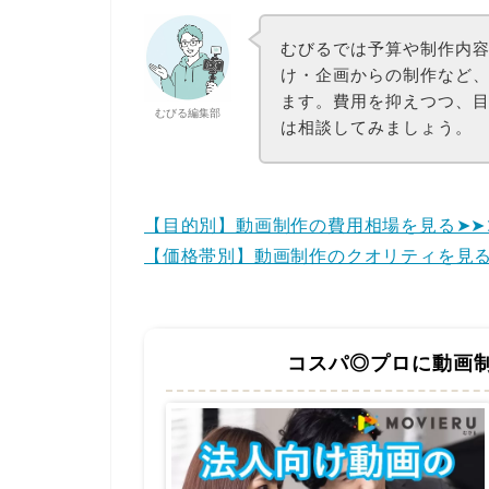
むびるでは予算や制作内
け・企画からの制作など
ます。費用を抑えつつ、
むびる編集部
は相談してみましょう。
【目的別】動画制作の費用相場を見る➤➤
【価格帯別】動画制作のクオリティを見る
コスパ◎プロに動画