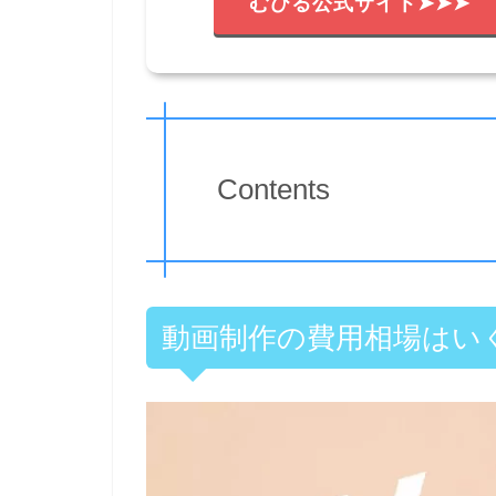
むびる公式サイト➤➤➤
Contents
動画制作の費用相場はい