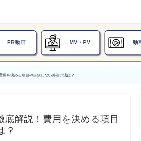
PR動画
MV・PV
動
費用を決める項目や失敗しない外注方法は？
徹底解説！費用を決める項目
は？