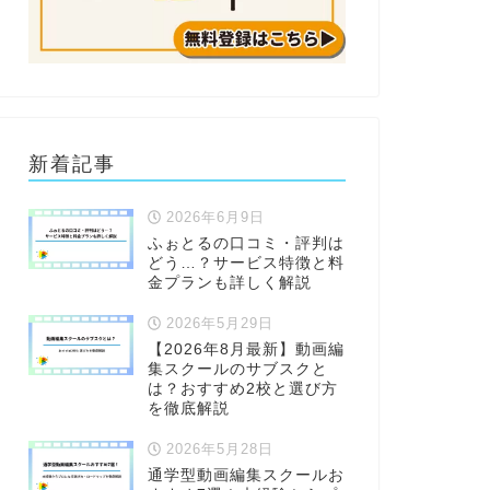
新着記事
2026年6月9日
ふぉとるの口コミ・評判は
どう…？サービス特徴と料
金プランも詳しく解説
2026年5月29日
【2026年8月最新】動画編
集スクールのサブスクと
は？おすすめ2校と選び方
を徹底解説
2026年5月28日
通学型動画編集スクールお