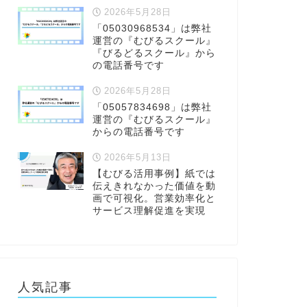
2026年5月28日
「05030968534」は弊社
運営の『むびるスクール』
『びるどるスクール』から
の電話番号です
2026年5月28日
「05057834698」は弊社
運営の『むびるスクール』
からの電話番号です
2026年5月13日
【むびる活用事例】紙では
伝えきれなかった価値を動
画で可視化。営業効率化と
サービス理解促進を実現
人気記事