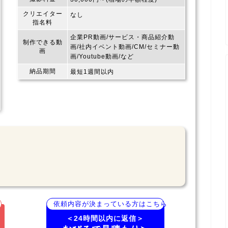
クリエイター
なし
指名料
企業PR動画/サービス・商品紹介動
制作できる動
画/社内イベント動画/CM/セミナー動
画
画/Youtube動画/など
納品期間
最短1週間以内
依頼内容が決まっている方はこちら
＜24時間以内に返信＞