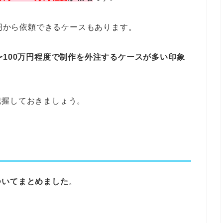
千円から依頼できるケースもあります。
〜100万円程度で制作を外注するケースが多い印象
把握しておきましょう。
ついてまとめました
。