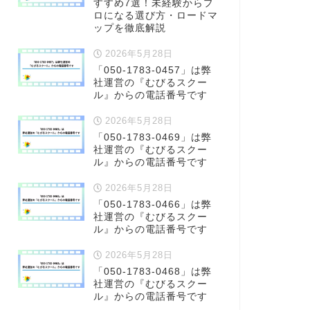
すすめ7選！未経験からプ
ロになる選び方・ロードマ
ップを徹底解説
2026年5月28日
「050-1783-0457」は弊
社運営の『むびるスクー
ル』からの電話番号です
2026年5月28日
「050-1783-0469」は弊
社運営の『むびるスクー
ル』からの電話番号です
2026年5月28日
「050-1783-0466」は弊
社運営の『むびるスクー
ル』からの電話番号です
2026年5月28日
「050-1783-0468」は弊
社運営の『むびるスクー
ル』からの電話番号です