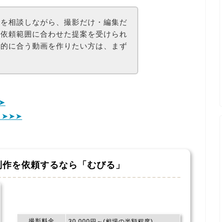
容を相談しながら、撮影だけ・編集だ
、依頼範囲に合わせた提案を受けられ
目的に合う動画を作りたい方は、まず
➤
➤➤➤
制作を依頼するなら
「むびる」
撮影料金
30,000円～(相場の半額程度)