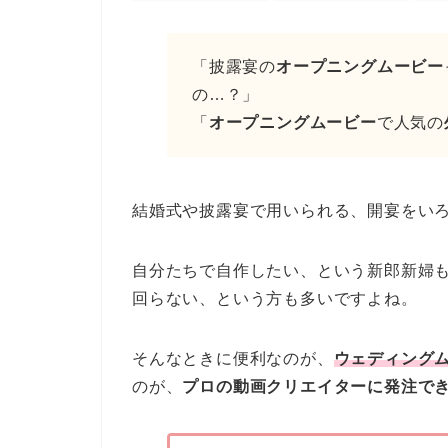
「披露宴の
オープニングムービー
の…？」
「
オープニングムービー
で人気の
結婚式や披露宴で用いられる、開宴をい
自分たちで自作したい、という新郎新婦
回らない、という方も多いですよね。
そんなときに便利なのが、
ウェディング
のが、
プロの動画クリエイターに発注で