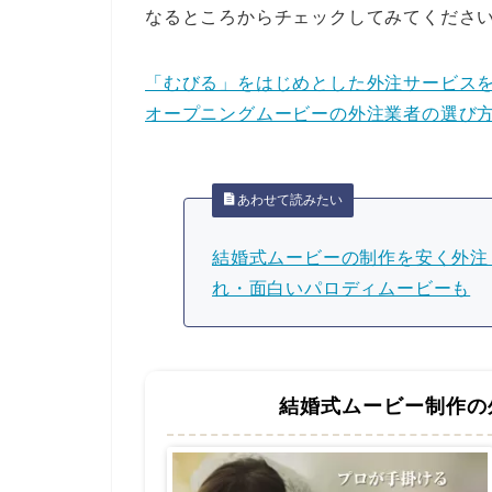
なるところからチェックしてみてくださ
「むびる」をはじめとした外注サービスを
オープニングムービーの外注業者の選び方
あわせて読みたい
結婚式ムービーの制作を安く外注
れ・面白いパロディムービーも
結婚式ムービー制作の