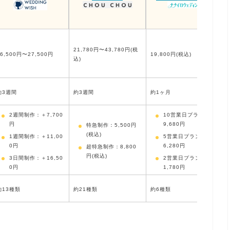
21,780円〜43,780円(税
16,500円〜27,500円
19,800円(税込)
込)
約3週間
約3週間
約1ヶ月
2週間制作：＋7,700
10営業日プラン：＋
円
9,680円
特急制作：5,500円
(税込)
1週間制作：＋11,00
5営業日プラン：＋1
0円
6,280円
超特急制作：8,800
円(税込)
3日間制作：＋16,50
2営業日プラン：＋2
0円
1,780円
約13種類
約21種類
約6種類