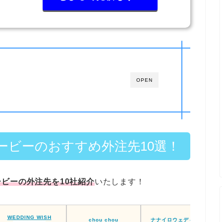
OPEN
ービーのおすすめ外注先10選！
ビーの外注先を10社紹介
いたします！
WEDDING WISH
chou chou
ナナイロウェディング