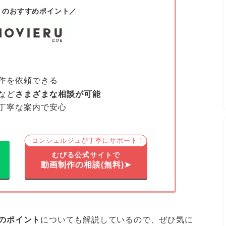
」のおすすめポイント／
作を依頼できる
など
さまざまな相談が可能
丁寧な案内で安心
コンシェルジュが丁寧にサポート！
むびる公式サイトで
動画制作の相談(無料)➤
のポイント
についても解説しているので、ぜひ気に