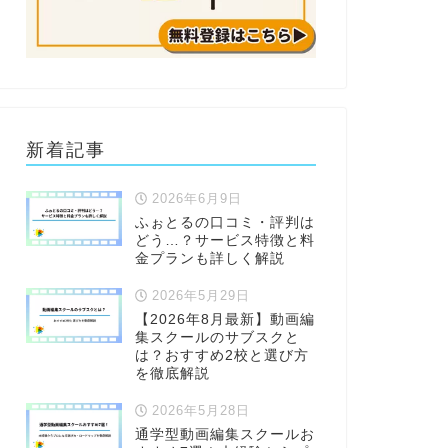
新着記事
2026年6月9日
ふぉとるの口コミ・評判は
どう…？サービス特徴と料
金プランも詳しく解説
2026年5月29日
【2026年8月最新】動画編
集スクールのサブスクと
は？おすすめ2校と選び方
を徹底解説
2026年5月28日
通学型動画編集スクールお