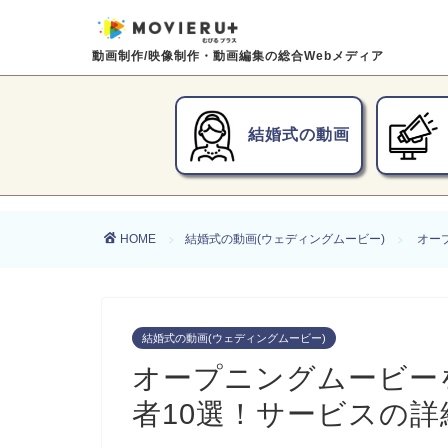
動画制作/映像制作・動画編集の総合Webメディア
結婚式の動画
HOME
結婚式の動画(ウェディングムービー)
オー
結婚式の動画(ウェディングムービー)
オープニングムービー
者10選！サービスの