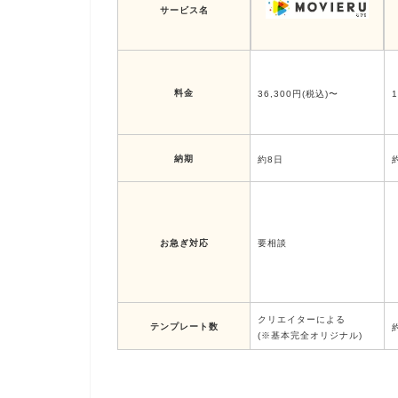
サービス名
料金
36,300円(税込)〜
納期
約8日
お急ぎ対応
要相談
クリエイターによる
テンプレート数
(※基本完全オリジナル)