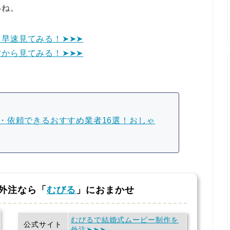
いね。
早速見てみる！➤➤➤
から見てみる！➤➤➤
・依頼できるおすすめ業者16選！おしゃ
外注なら「
むびる
」におまかせ
むびるで結婚式ムービー制作を
公式サイト
外注➤➤➤