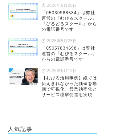
2026年5月28日
「05030968534」は弊社
運営の『むびるスクール』
『びるどるスクール』から
の電話番号です
2026年5月28日
「05057834698」は弊社
運営の『むびるスクール』
からの電話番号です
2026年5月13日
【むびる活用事例】紙では
伝えきれなかった価値を動
画で可視化。営業効率化と
サービス理解促進を実現
人気記事
Bon Mariage
ココナラ
AMO